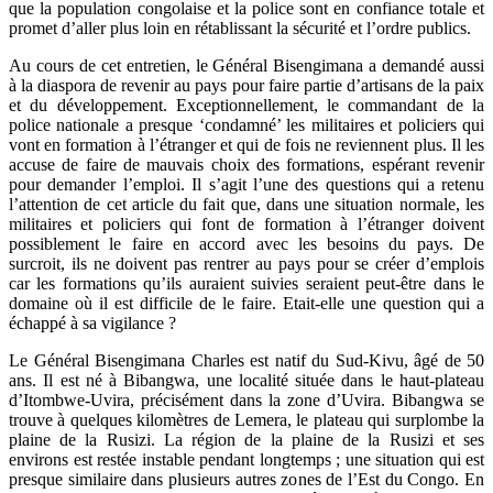
que la population congolaise et la police sont en confiance totale et
promet d’aller plus loin en rétablissant la sécurité et l’ordre publics.
Au cours de cet entretien, le Général Bisengimana a demandé aussi
à la diaspora de revenir au pays pour faire partie d’artisans de la paix
et du développement. Exceptionnellement, le commandant de la
police nationale a presque ‘condamné’ les militaires et policiers qui
vont en formation à l’étranger et qui de fois ne reviennent plus. Il les
accuse de faire de mauvais choix des formations, espérant revenir
pour demander l’emploi. Il s’agit l’une des questions qui a retenu
l’attention de cet article du fait que, dans une situation normale, les
militaires et policiers qui font de formation à l’étranger doivent
possiblement le faire en accord avec les besoins du pays. De
surcroit, ils ne doivent pas rentrer au pays pour se créer d’emplois
car les formations qu’ils auraient suivies seraient peut-être dans le
domaine où il est difficile de le faire. Etait-elle une question qui a
échappé à sa vigilance ?
Le Général Bisengimana Charles est natif du Sud-Kivu, âgé de 50
ans. Il est né à Bibangwa, une localité située dans le haut-plateau
d’Itombwe-Uvira, précisément dans la zone d’Uvira. Bibangwa se
trouve à quelques kilomètres de Lemera, le plateau qui surplombe la
plaine de la Rusizi. La région de la plaine de la Rusizi et ses
environs est restée instable pendant longtemps ; une situation qui est
presque similaire dans plusieurs autres zones de l’Est du Congo. En