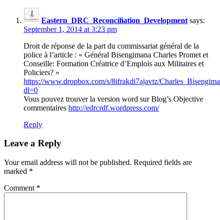
Eastern_DRC_Reconciliation_Development
says:
September 1, 2014 at 3:23 pm
Droit de réponse de la part du commissariat général de la
police à l’article : « Général Bisengimana Charles Promet et
Conseille: Formation Créatrice d’Emplois aux Militaires et
Policiers? »
https://www.dropbox.com/s/8ifrakdi7ajavtz/Charles_Bisengima
dl=0
Vous pouvez trouver la version word sur Blog’s Objective
commentaires
http://edrcrdf.wordpress.com/
Reply
Leave a Reply
Your email address will not be published.
Required fields are
marked
*
Comment
*