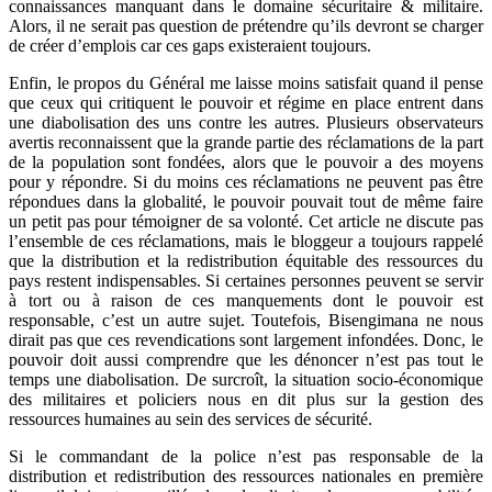
connaissances manquant dans le domaine sécuritaire & militaire.
Alors, il ne serait pas question de prétendre qu’ils devront se charger
de créer d’emplois car ces gaps existeraient toujours.
Enfin, le propos du Général me laisse moins satisfait quand il pense
que ceux qui critiquent le pouvoir et régime en place entrent dans
une diabolisation des uns contre les autres. Plusieurs observateurs
avertis reconnaissent que la grande partie des réclamations de la part
de la population sont fondées, alors que le pouvoir a des moyens
pour y répondre. Si du moins ces réclamations ne peuvent pas être
répondues dans la globalité, le pouvoir pouvait tout de même faire
un petit pas pour témoigner de sa volonté. Cet article ne discute pas
l’ensemble de ces réclamations, mais le bloggeur a toujours rappelé
que la distribution et la redistribution équitable des ressources du
pays restent indispensables. Si certaines personnes peuvent se servir
à tort ou à raison de ces manquements dont le pouvoir est
responsable, c’est un autre sujet. Toutefois, Bisengimana ne nous
dirait pas que ces revendications sont largement infondées. Donc, le
pouvoir doit aussi comprendre que les dénoncer n’est pas tout le
temps une diabolisation. De surcroît, la situation socio-économique
des militaires et policiers nous en dit plus sur la gestion des
ressources humaines au sein des services de sécurité.
Si le commandant de la police n’est pas responsable de la
distribution et redistribution des ressources nationales en première