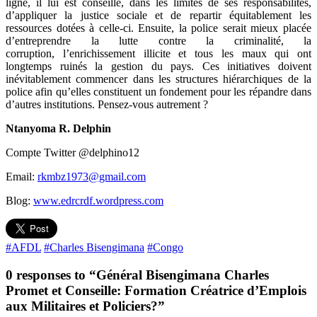
ligne, il lui est conseillé, dans les limites de ses responsabilités,
d’appliquer la justice sociale et de repartir équitablement les
ressources dotées à celle-ci. Ensuite, la police serait mieux placée
d’entreprendre la lutte contre la criminalité, la
corruption, l’enrichissement illicite et tous les maux qui ont
longtemps ruinés la gestion du pays. Ces initiatives doivent
inévitablement commencer dans les structures hiérarchiques de la
police afin qu’elles constituent un fondement pour les répandre dans
d’autres institutions. Pensez-vous autrement ?
Ntanyoma R. Delphin
Compte Twitter @delphino12
Email:
rkmbz1973@gmail.com
Blog:
www.edrcrdf.wordpress.com
#AFDL
#Charles Bisengimana
#Congo
0 responses to “Général Bisengimana Charles
Promet et Conseille: Formation Créatrice d’Emplois
aux Militaires et Policiers?”