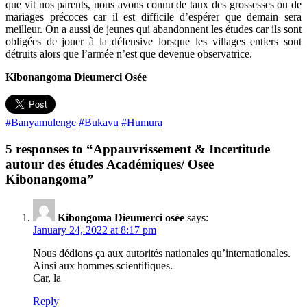
que vit nos parents, nous avons connu de taux des grossesses ou de
mariages précoces car il est difficile d’espérer que demain sera
meilleur. On a aussi de jeunes qui abandonnent les études car ils sont
obligées de jouer à la défensive lorsque les villages entiers sont
détruits alors que l’armée n’est que devenue observatrice.
Kibonangoma Dieumerci Osée
#Banyamulenge
#Bukavu
#Humura
5 responses to “Appauvrissement & Incertitude
autour des études Académiques/ Osee
Kibonangoma”
Kibongoma Dieumerci osée
says:
January 24, 2022 at 8:17 pm
Nous dédions ça aux autorités nationales qu’internationales.
Ainsi aux hommes scientifiques.
Car, la
Reply