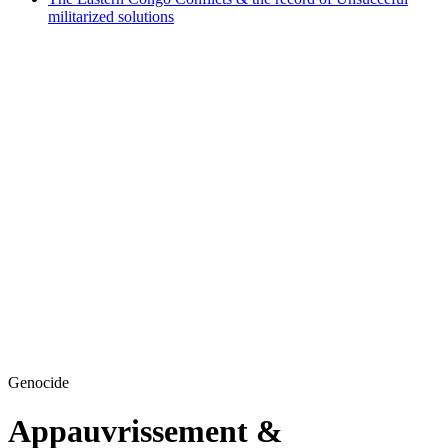
militarized solutions
Genocide
Appauvrissement &