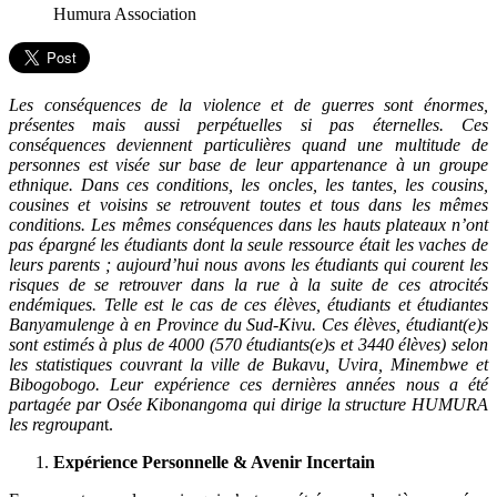
Humura Association
Les conséquences de la violence et de guerres sont énormes,
présentes mais aussi perpétuelles si pas éternelles. Ces
conséquences deviennent particulières quand une multitude de
personnes est visée sur base de leur appartenance à un groupe
ethnique. Dans ces conditions, les oncles, les tantes, les cousins,
cousines et voisins se retrouvent toutes et tous dans les mêmes
conditions. Les mêmes conséquences dans les hauts plateaux n’ont
pas épargné les étudiants dont la seule ressource était les vaches de
leurs parents ; aujourd’hui nous avons les étudiants qui courent les
risques de se retrouver dans la rue à la suite de ces atrocités
endémiques. Telle est le cas de ces élèves, étudiants et étudiantes
Banyamulenge à en Province du Sud-Kivu. Ces élèves, étudiant(e)s
sont estimés à plus de 4000 (570 étudiants(e)s et 3440 élèves) selon
les statistiques couvrant la ville de Bukavu, Uvira, Minembwe et
Bibogobogo. Leur expérience ces dernières années nous a été
partagée par Osée Kibonangoma qui dirige la structure HUMURA
les regroupan
t.
Expérience Personnelle & Avenir Incertain