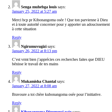
Senga muhebga louis
says:
January 25, 2022 at 5:27 am
Merci bcp pr Kibonangoma osée ! Que ton parvienne à Dieu
et à toute autorité concerner pour y apporter un adoucissement
à cette situation
Reply
Ngirumuvugizi
says:
January 26, 2022 at 8:13 pm
C’est vrmt bien j’apprécies ces recherches faites que DIEU
bénisse le travail de tes mains
Reply
Mukamisha Chantal
says:
January 27, 2022 at 8:08 am
Bravoure a toi chère kubonangoma osée pour l’initiative.
Reply
Kibonangoma Dieumerci osée
says: