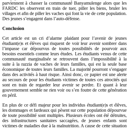
parviennent à chasser la communauté Banyamulenge alors que les
FARDC les observent en train de tuer, piller les biens, bruler les
villages et afin de piller les vaches qui font la vie de cette population.
Des jeunes s’engagent dans l’auto-défense.
Conclusion
Cet article est un cri d’alarme plaidant pour l’avenir de jeunes
étudiant(e)s et élèves qui risquent de voir leur avenir sombrer dans
l’impasse car dépourvus de toutes possibilités de pourvoir aux
besoins essentiels comme leurs études. Les étudiants venus de cette
communauté marginalisée se retrouvent dans l’impossibilité à la
suite à la razzia de vaches de leurs familles, qui est la seule base
économique de toutes leurs familles. La majorité pourront s’engager
dans des activités à haut risque. Ainsi donc, ce papier est une alerte
au secours de pour les étudiants victimes de toutes ces atrocités qui
sont en train de regarder leur avenir se perdre. Et quant à leur
gouvernement semble ne rien voir ou s’en foutre de cette génération
en péril.
En plus de ce défi majeur pour les individus étudiant(e)s et élèves,
les dommages et fardeaux qui pèsent sur cette population dépourvue
de toute possibilité sont multiples. Plusieurs écoles ont été détruites,
des infrastructures sanitaires saccagées, de jeunes enfants sont
victimes de maladies due à la malnutrition. A cause de cette situation