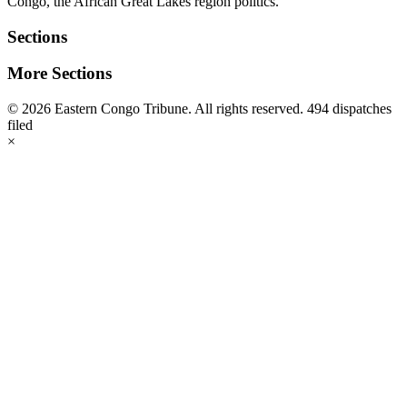
Congo, the African Great Lakes region politics.
Sections
More Sections
© 2026 Eastern Congo Tribune. All rights reserved.
494 dispatches
filed
×