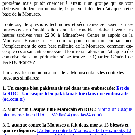
problème mais plutôt chercher à affaiblir un groupe qui se voit
défenseur de leur communauté, ils peuvent décider d’attaquer cette
base de la Monusco.
Toutefois, de questions techniques et sécuritaires se posent sur ce
processus de démobilisation dont les candidats doivent venir les
heures tardives vers 22.30 à Minembwe Centre et auprès de la
Monusco. Ensuite, il est curieux pour celui qui connait bien
l’emplacement de cette base militaire de la Monusco, comment est-
ce que ces assaillants concevaient leur retrait alors que l’attaque a été
commise dans un périmètre où se trouve le Quartier Général de
FARDC/Police ?
Lire aussi les communications de la Monusco dans les contextes
presques similaires:
1. Un casque bleu pakistanais tué dans une embuscade:
Est de
la RDC : Un casque bleu pakistanais tué dans une embuscade
(aa.com.tr)
2.
Mort d’un Casque Blue Marocain en RDC
:
Mort d’un Casque
bleu marocain en RDC – Médias24 (medias24.com)
3.
L’attaque contre la Monusco a fait deux morts, 13 blessés et
quatre disparus
:
L’attaque contre la Monusco a fait deux morts, 13