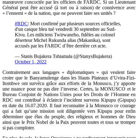
manœuvre concoctée par les officiers de FARDC. Si un Lieutenant
Général peut être accusé (à tort ou à raison) de connivence avec
« l’ennemi » de la nation, que ne peuvent faire ses unités ?
#RDC
: Mort confirmé par plusieurs sources officielles,
d'un casque bleu tué vendredi 30 septembre au Sud-
Kivu. Les miliciens Twirwaneho, fidèles au colonel
déserteur Michel Rukunda alias (Makanika), sont
accusés par les FARDC d’être derrière cet acte.
— Stanis Bujakera Tshiamala (@StanysBujakera)
October 1, 2022
Contrairement aux langages « diplomatiques » qui veulent faire
croire que le Banyamulenge dans les Hauts Plateaux d’Uvira-Fizi-
Itombwe ont survécu grâce aux efforts de la Monusco, j’y apporte
une nuance pour ne pas dire l’inverse. Certes, la MONUSCO et le
Bureau Conjoint de Nations Unies pour les Droits de l’Homme en
RDC ont contribué à éclaircir l’incident survenu Kipupu (Gipupu)
en date du 16.07.2020. Il faut reconnaitre à la Monusco ce courage
qui a fait qu’une mission soit diligentée vers Kipupu pour enfin
déterminer que élus du peuple, des religieux et hommes de Dieu
ainsi que le Prix Nobel de la Paix peuvent toutes et tous se tromper
si pas comploter.