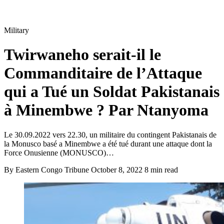
Military
Twirwaneho serait-il le
Commanditaire de l’Attaque
qui a Tué un Soldat Pakistanais
à Minembwe ? Par Ntanyoma
Le 30.09.2022 vers 22.30, un militaire du contingent Pakistanais de
la Monusco basé a Minembwe a été tué durant une attaque dont la
Force Onusienne (MONUSCO)…
By Eastern Congo Tribune
October 8, 2022
8 min read