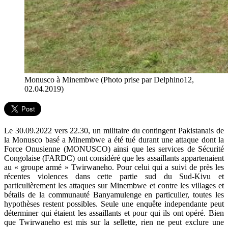
Monusco à Minembwe (Photo prise par Delphino12,
02.04.2019)
Le 30.09.2022 vers 22.30, un militaire du contingent Pakistanais de
la Monusco basé a Minembwe a été tué durant une attaque dont la
Force Onusienne (MONUSCO) ainsi que les services de Sécurité
Congolaise (FARDC) ont considéré que les assaillants appartenaient
au « groupe armé » Twirwaneho. Pour celui qui a suivi de près les
récentes violences dans cette partie sud du Sud-Kivu et
particulièrement les attaques sur Minembwe et contre les villages et
bétails de la communauté Banyamulenge en particulier, toutes les
hypothèses restent possibles. Seule une enquête independante peut
déterminer qui étaient les assaillants et pour qui ils ont opéré. Bien
que Twirwaneho est mis sur la sellette, rien ne peut exclure une