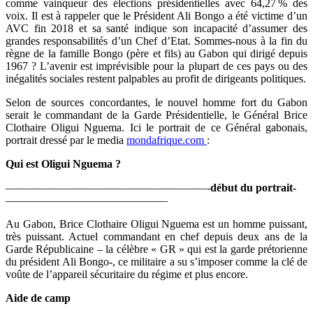
comme vainqueur des élections présidentielles avec 64,27 % des
voix. Il est à rappeler que le Président Ali Bongo a été victime d’un
AVC fin 2018 et sa santé indique son incapacité d’assumer des
grandes responsabilités d’un Chef d’Etat. Sommes-nous à la fin du
règne de la famille Bongo (père et fils) au Gabon qui dirigé depuis
1967 ? L’avenir est imprévisible pour la plupart de ces pays ou des
inégalités sociales restent palpables au profit de dirigeants politiques.
Selon de sources concordantes, le nouvel homme fort du Gabon
serait le commandant de la Garde Présidentielle, le Général Brice
Clothaire Oligui Nguema. Ici le portrait de ce Général gabonais,
portrait dressé par le media
mondafrique.com
:
Qui est Oligui Nguema ?
——————————————————-
début du portrait-
——————————————–
Au Gabon, Brice Clothaire Oligui Nguema est un homme puissant,
très puissant. Actuel commandant en chef depuis deux ans de la
Garde Républicaine – la célèbre « GR » qui est la garde prétorienne
du président Ali Bongo-, ce militaire a su s’imposer comme la clé de
voûte de l’appareil sécuritaire du régime et plus encore.
Aide de camp