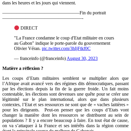
dans les heures et les jours qui viennent.
————————————————–Fin du portrait
—————————————————-
DIRECT
"La France condamne le coup d'Etat militaire en cours
au Gabon" indique le porte-parole du gouvernement
Olivier Véran.
pic.twitter.com/3hIjFtkf0C
— franceinfo (@franceinfo)
August 30, 2023
Matière a réflexion ?
Les coups d’Etats militaires semblent se multiplier alors que
l’Afrique avait avancé vers des régimes dits démocratiques, passant
par les élections depuis la fin de la guerre froide. Un fait moins
contestable, les élections sont devenues une quête pour se créer une
légitimité sur le plan international, alors que dans plusieurs
contextes, l’Etat et ses ressources ne sont que de « vaches laitières »
pour les dirigeants. Peut-on penser que les coups d’Etats vont
changer la manière dont les ressources se distribuent au sein de
populations ? Il y a encore beaucoup à faire. En tout état de cause,
on va s’attaquer à la France et ses intérêts dans la région comme
étant la principale source de malheur de Gabonais.