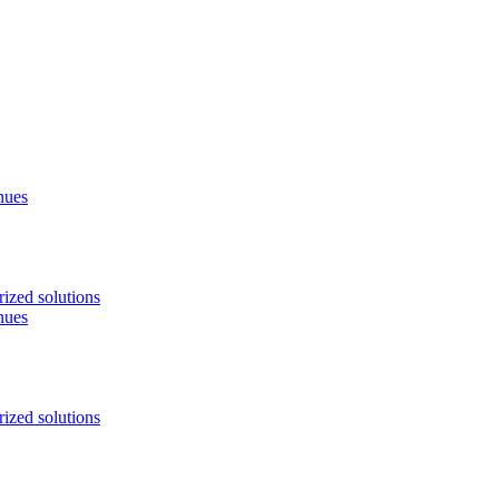
nues
ized solutions
nues
ized solutions