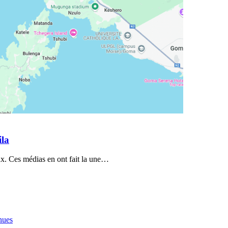
ila
ux. Ces médias en ont fait la une…
nues