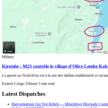
Military
Kirotshe : M23 contrôle le village d’Olive Lembe Kab
La guerre au Nord-Kivu est à la une des médias traditionnels et socia
Eastern Congo Tribune
5 min read
Latest Dispatches
Banyamulenge Are Not Rebels — Minembwe Blockade Conti