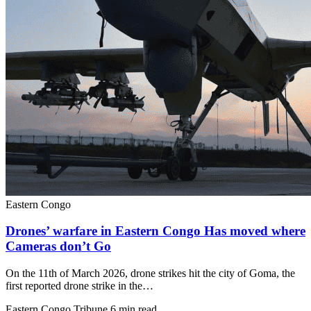
Eastern Congo
Drones’ warfare in Eastern Congo Has moved where
Cameras don’t Go
On the 11th of March 2026, drone strikes hit the city of Goma, the
first reported drone strike in the…
Eastern Congo Tribune
6 min read