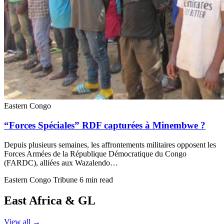
Eastern Congo
“Forces Spéciales” RDF capturées à Minembwe ?
Depuis plusieurs semaines, les affrontements militaires opposent les
Forces Armées de la République Démocratique du Congo
(FARDC), alliées aux Wazalendo…
Eastern Congo Tribune
6 min read
East Africa & GL
View all →