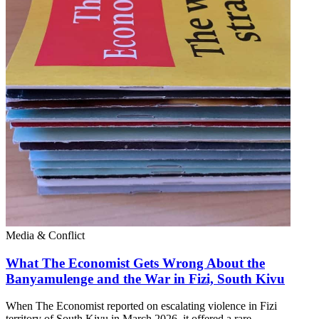
Media & Conflict
What The Economist Gets Wrong About the
Banyamulenge and the War in Fizi, South Kivu
When The Economist reported on escalating violence in Fizi
territory of South Kivu in March 2026, it offered a rare…