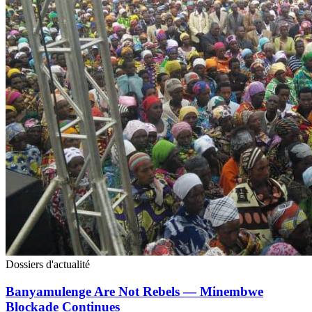
Dossiers d'actualité
Banyamulenge Are Not Rebels — Minembwe
Blockade Continues