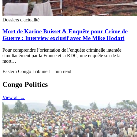
Dossiers d'actualité
Mort de Karine Buisset & Enquête pour Crime de
Guerre : Interview exclusif avec Me Mike Hodari
Pour comprendre l’orientation de l’enquête criminelle intentée
simultanément par la France et la RDC, une enquête sur de la
mort…
Eastern Congo Tribune
11 min read
Congo Politics
View all →