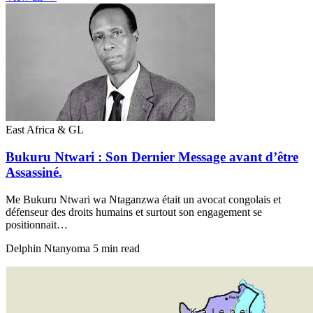
East Africa & GL
Bukuru Ntwari : Son Dernier Message avant d’être
Assassiné.
Me Bukuru Ntwari wa Ntaganzwa était un avocat congolais et
défenseur des droits humains et surtout son engagement se
positionnait…
Delphin Ntanyoma
5 min read