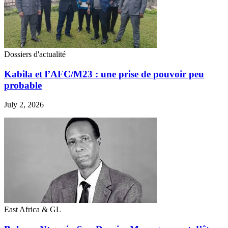
Dossiers d'actualité
Kabila et l’AFC/M23 : une prise de pouvoir peu
probable
July 2, 2026
East Africa & GL