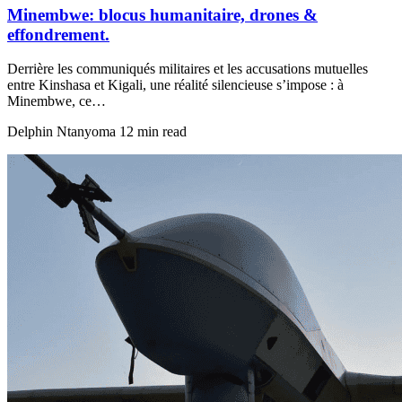
Minembwe: blocus humanitaire, drones &
effondrement.
Derrière les communiqués militaires et les accusations mutuelles
entre Kinshasa et Kigali, une réalité silencieuse s’impose : à
Minembwe, ce…
Delphin Ntanyoma
12 min read