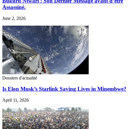
Bukuru Ntwari : Son Dernier Message avant d’être
Assassiné.
June 2, 2026
Dossiers d'actualité
Is Elon Musk’s Starlink Saving Lives in Minembwe?
April 11, 2026