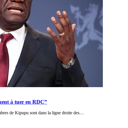
uent à tuer en RDC”
bres de Kipupu sont dans la ligne droite des…