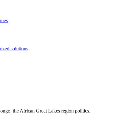
nues
ized solutions
ngo, the African Great Lakes region politics.