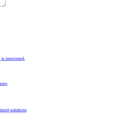
is processed.
nues
ized solutions