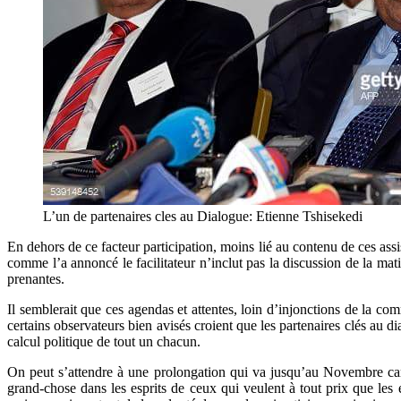
L’un de partenaires cles au Dialogue: Etienne Tshisekedi
En dehors de ce facteur participation, moins lié au contenu de ces assis
comme l’a annoncé le facilitateur n’inclut pas la discussion de la mati
prenantes.
Il semblerait que ces agendas et attentes, loin d’injonctions de la c
certains observateurs bien avisés croient que les partenaires clés au d
calcul politique de tout un chacun.
On peut s’attendre à une prolongation qui va jusqu’au Novembre car 
grand-chose dans les esprits de ceux qui veulent à tout prix que les 