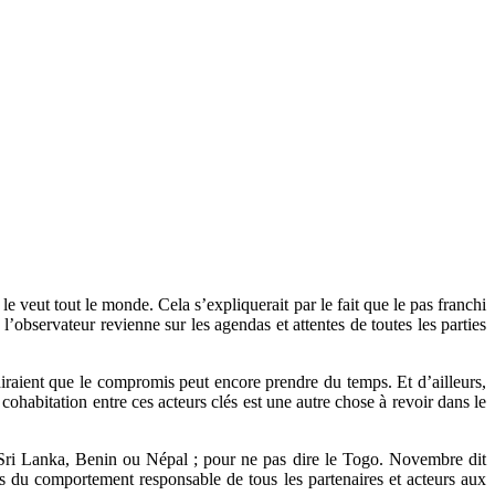
le veut tout le monde. Cela s’expliquerait par le fait que le pas franchi
l’observateur revienne sur les agendas et attentes de toutes les parties
diraient que le compromis peut encore prendre du temps. Et d’ailleurs,
cohabitation entre ces acteurs clés est une autre chose à revoir dans le
u Sri Lanka, Benin ou Népal ; pour ne pas dire le Togo. Novembre dit
lus du comportement responsable de tous les partenaires et acteurs aux