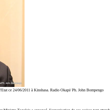
de l'Etat ce 24/06/2011 à Kinshasa. Radio Okapi/ Ph. John Bompengo