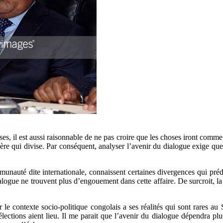
es, il est aussi raisonnable de ne pas croire que les choses iront comme 
ère qui divise. Par conséquent, analyser l’avenir du dialogue exige que 
ommunauté dite internationale, connaissent certaines divergences qui pré
ialogue ne trouvent plus d’engouement dans cette affaire. De surcroit, la 
le contexte socio-politique congolais a ses réalités qui sont rares a
élections aient lieu. Il me parait que l’avenir du dialogue dépendra p