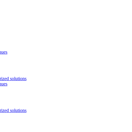
nues
ized solutions
nues
ized solutions