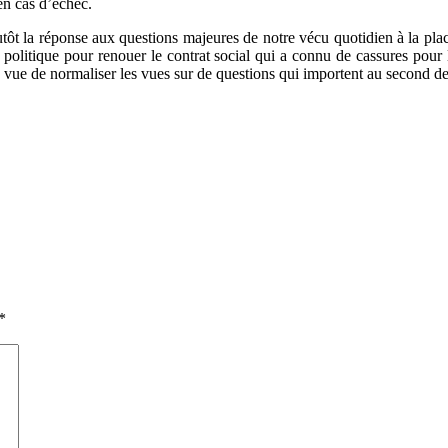
 en cas d’échec.
tôt la réponse aux questions majeures de notre vécu quotidien à la place
sse politique pour renouer le contrat social qui a connu de cassures pou
ue de normaliser les vues sur de questions qui importent au second de
*