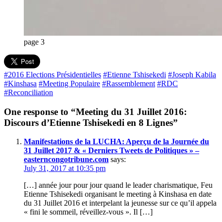
page 3
#2016 Elections Présidentielles
#Etienne Tshisekedi
#Joseph Kabila
#Kinshasa
#Meeting Populaire
#Rassemblement
#RDC
#Reconciliation
One response to “Meeting du 31 Juillet 2016:
Discours d’Etienne Tshisekedi en 8 Lignes”
Manifestations de la LUCHA: Aperçu de la Journée du
31 Juillet 2017 & « Derniers Tweets de Politiques » –
easterncongotribune.com
says:
July 31, 2017 at 10:35 pm
[…] année jour pour jour quand le leader charismatique, Feu
Etienne Tshisekedi organisant le meeting à Kinshasa en date
du 31 Juillet 2016 et interpelant la jeunesse sur ce qu’il appela
« fini le sommeil, réveillez-vous ». Il […]