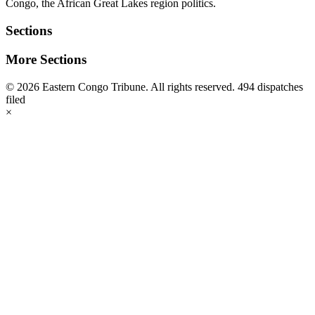
Congo, the African Great Lakes region politics.
Sections
More Sections
© 2026 Eastern Congo Tribune. All rights reserved.
494 dispatches
filed
×