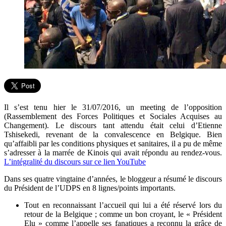
Il s’est tenu hier le 31/07/2016, un meeting de l’opposition
(Rassemblement des Forces Politiques et Sociales Acquises au
Changement). Le discours tant attendu était celui d’Etienne
Tshisekedi, revenant de la convalescence en Belgique. Bien
qu’affaibli par les conditions physiques et sanitaires, il a pu de même
s’adresser à la marrée de Kinois qui avait répondu au rendez-vous.
L’intégralité du discours sur ce lien YouTube
Dans ses quatre vingtaine d’années, le bloggeur a résumé le discours
du Président de l’UDPS en 8 lignes/points importants.
Tout en reconnaissant l’accueil qui lui a été réservé lors du
retour de la Belgique ; comme un bon croyant, le « Président
Elu » comme l’appelle ses fanatiques a reconnu la grâce de