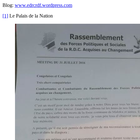
Blog:
www.edrcrdf.wordpress.com
[1]
Le Palais de la Nation