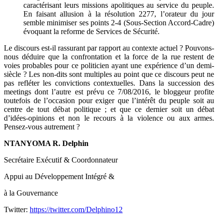
caractérisant leurs missions apolitiques au service du peuple.
En faisant allusion à la résolution 2277, l’orateur du jour
semble minimiser ses points 2-4 (Sous-Section Accord-Cadre)
évoquant la reforme de Services de Sécurité.
Le discours est-il rassurant par rapport au contexte actuel ? Pouvons-
nous déduire que la confrontation et la force de la rue restent de
voies probables pour ce politicien ayant une expérience d’un demi-
siècle ? Les non-dits sont multiples au point que ce discours peut ne
pas refléter les convictions contextuelles. Dans la succession des
meetings dont l’autre est prévu ce 7/08/2016, le bloggeur profite
toutefois de l’occasion pour exiger que l’intérêt du peuple soit au
centre de tout débat politique ; et que ce dernier soit un débat
d’idées-opinions et non le recours à la violence ou aux armes.
Pensez-vous autrement ?
NTANYOMA R. Delphin
Secrétaire Exécutif & Coordonnateur
Appui au Développement Intégré &
à la Gouvernance
Twitter:
https://twitter.com/Delphino12