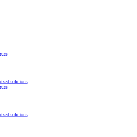
nues
ized solutions
nues
ized solutions