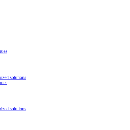
nues
ized solutions
nues
ized solutions