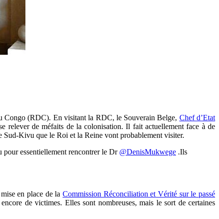
 Congo (RDC). En visitant la RDC, le Souverain Belge,
Chef d’Etat
 relever de méfaits de la colonisation. Il fait actuellement face à de
 le Sud-Kivu que le Roi et la Reine vont probablement visiter.
vu pour essentiellement rencontrer le Dr
@DenisMukwege
.Ils
a mise en place de la
Commission Réconciliation et Vérité sur le passé
t encore de victimes. Elles sont nombreuses, mais le sort de certaines