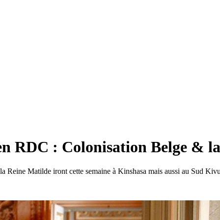
 en RDC : Colonisation Belge & l
 et la Reine Matilde iront cette semaine à Kinshasa mais aussi au Sud Ki