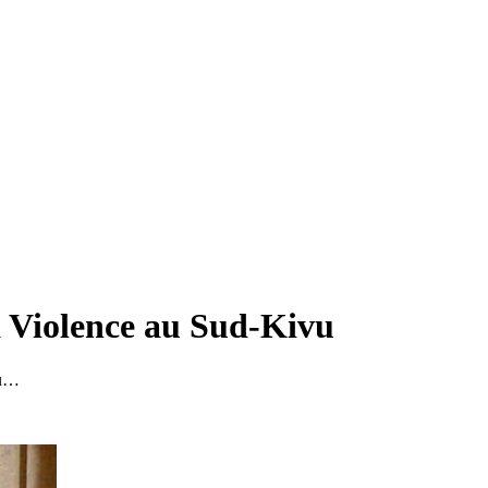
a Violence au Sud-Kivu
vu…