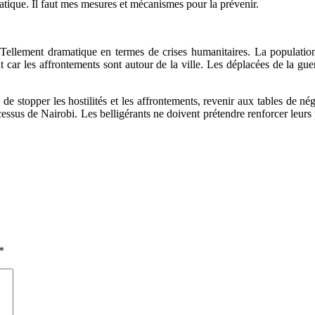
ique. Il faut mes mesures et mécanismes pour la prévenir.
llement dramatique en termes de crises humanitaires. La population d
 car les affrontements sont autour de la ville. Les déplacées de la guerr
e stopper les hostilités et les affrontements, revenir aux tables de nég
ocessus de Nairobi. Les belligérants ne doivent prétendre renforcer leurs
*