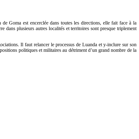
e Goma est encerclée dans toutes les directions, elle fait face à la
e dans plusieurs autres localités et territoires sont presque triplement
ociations. Il faut relancer le processus de Luanda et y-inclure sur son
 positions politiques et militaires au détriment d’un grand nombre de la