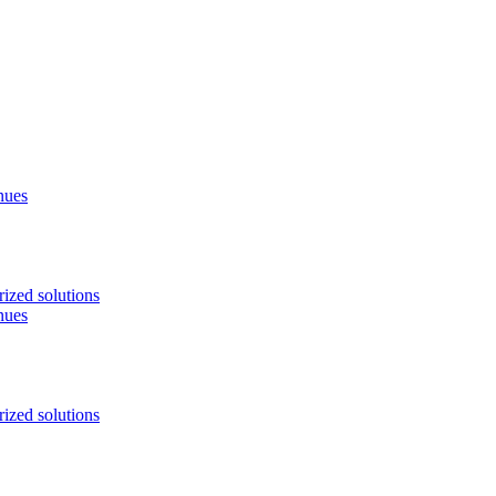
nues
ized solutions
nues
ized solutions