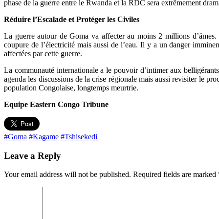
phase de la guerre entre le Rwanda et la RDC sera extrêmement dramat
Réduire l’Escalade et Protéger les Civiles
La guerre autour de Goma va affecter au moins 2 millions d’âmes. Te
coupure de l’électricité mais aussi de l’eau. Il y a un danger imminent
affectées par cette guerre.
La communauté internationale a le pouvoir d’intimer aux belligérants d
agenda les discussions de la crise régionale mais aussi revisiter le pr
population Congolaise, longtemps meurtrie.
Equipe Eastern Congo Tribune
#Goma
#Kagame
#Tshisekedi
Leave a Reply
Your email address will not be published.
Required fields are marked