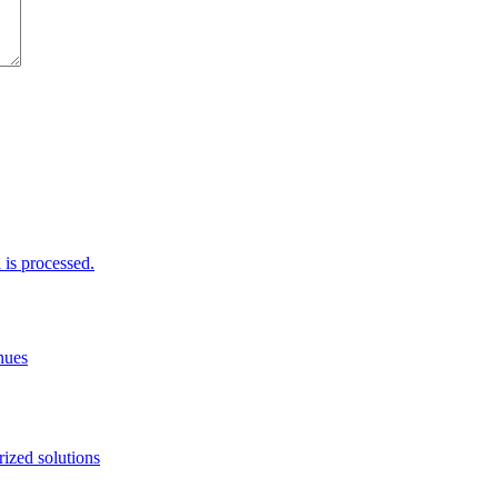
is processed.
nues
ized solutions