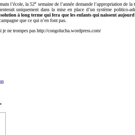
e
main l’école, la 52
semaine de l’année demande l’appropriation de la 
terait uniquement dans la mise en place d’un système politico-admi
a solution à long terme qui fera que les enfants qui naissent aujou
campagne que ce qui n’en font pas.
si je ne trompes pas http://congolucha.wordpress.com/
on
*