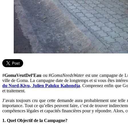
#
GomaVeutDel’Eau
ou #
GomaNeedsWater
est une campagne de Lut
ville de Goma. La campagne date de longtemps et si vous êtes intéres
du Nord-Kivu, Julien Paluku Kahondja
. Comprenez enfin que Gom
et traitement.
J’avais toujours cru que cette demande aura probablement une telle ré
importance. Tout ce qu’elles peuvent faire, c’est de trouver indirecte
compétences légales et capacités financières pour y répondre. Alors, c
1. Quel Objectif de la Campagne?