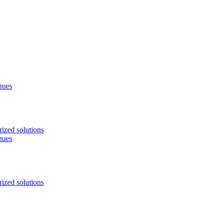
nues
ized solutions
nues
ized solutions