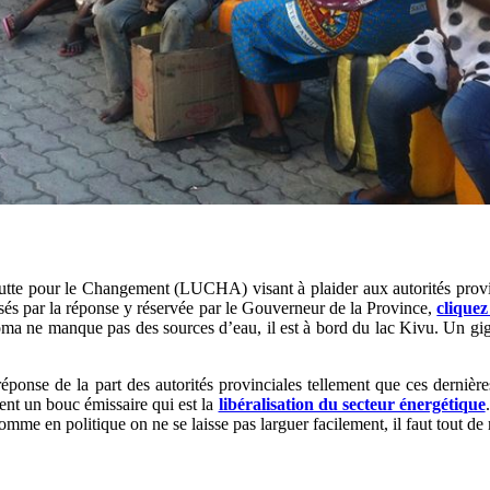
te pour le Changement (LUCHA) visant à plaider aux autorités provincia
sés par la réponse y réservée par le Gouverneur de la Province,
clique
a ne manque pas des sources d’eau, il est à bord du lac Kivu. Un gig
ponse de la part des autorités provinciales tellement que ces dernière
ment un bouc émissaire qui est la
libéralisation du secteur énergétique
omme en politique on ne se laisse pas larguer facilement, il faut tout d