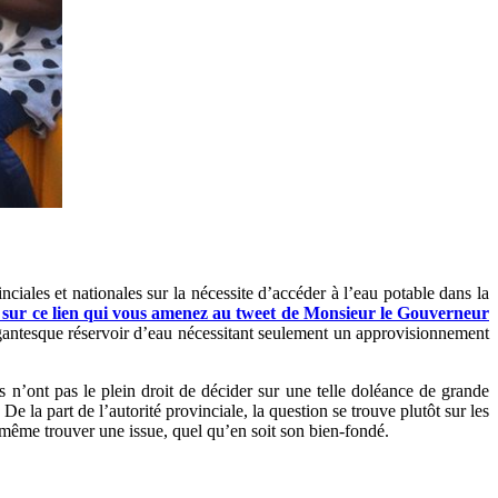
les et nationales sur la nécessite d’accéder à l’eau potable dans la
z sur ce lien qui vous amenez au tweet de Monsieur le Gouverneur
antesque réservoir d’eau nécessitant seulement un approvisionnement
s n’ont pas le plein droit de décider sur une telle doléance de grande
. De la part de l’autorité provinciale, la question se trouve plutôt sur les
e même trouver une issue, quel qu’en soit son bien-fondé.