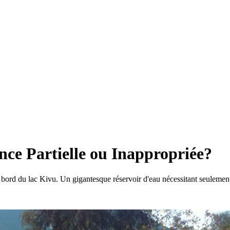
ce Partielle ou Inappropriée?
bord du lac Kivu. Un gigantesque réservoir d'eau nécessitant seulement