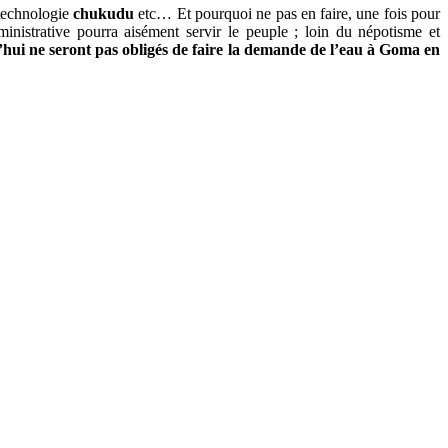
technologie
chukudu
etc… Et pourquoi ne pas en faire, une fois pour
nistrative pourra aisément servir le peuple ; loin du népotisme et
rd’hui ne seront pas obligés de faire la demande de l’eau à Goma en