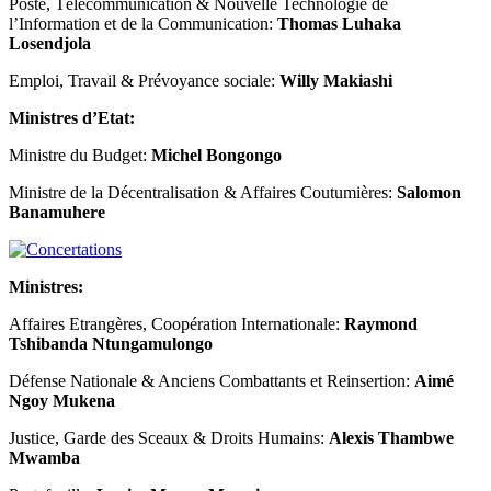
Poste, Télécommunication & Nouvelle Technologie de
l’Information et de la Communication:
Thomas Luhaka
Losendjola
Emploi, Travail & Prévoyance sociale:
Willy Makiashi
Ministres d’Etat:
Ministre du Budget:
Michel Bongongo
Ministre de la Décentralisation & Affaires Coutumières:
Salomon
Banamuhere
Ministres:
Affaires Etrangères, Coopération Internationale:
Raymond
Tshibanda Ntungamulongo
Défense Nationale & Anciens Combattants et Reinsertion:
Aimé
Ngoy Mukena
Justice, Garde des Sceaux & Droits Humains:
Alexis Thambwe
Mwamba