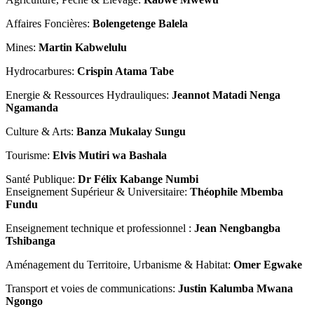
Affaires Foncières:
Bolengetenge Balela
Mines:
Martin Kabwelulu
Hydrocarbures:
Crispin Atama Tabe
Energie & Ressources Hydrauliques:
Jeannot Matadi Nenga
Ngamanda
Culture & Arts:
Banza Mukalay Sungu
Tourisme:
Elvis Mutiri wa Bashala
Santé Publique:
Dr Félix Kabange Numbi
Enseignement Supérieur & Universitaire:
Théophile Mbemba
Fundu
Enseignement technique et professionnel :
Jean Nengbangba
Tshibanga
Aménagement du Territoire, Urbanisme & Habitat:
Omer Egwake
Transport et voies de communications:
Justin Kalumba Mwana
Ngongo