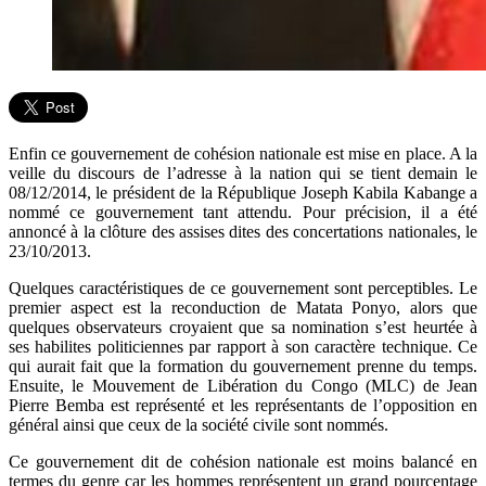
Enfin ce gouvernement de cohésion nationale est mise en place. A la
veille du discours de l’adresse à la nation qui se tient demain le
08/12/2014, le président de la République Joseph Kabila Kabange a
nommé ce gouvernement tant attendu. Pour précision, il a été
annoncé à la clôture des assises dites des concertations nationales, le
23/10/2013.
Quelques caractéristiques de ce gouvernement sont perceptibles. Le
premier aspect est la reconduction de Matata Ponyo, alors que
quelques observateurs croyaient que sa nomination s’est heurtée à
ses habilites politiciennes par rapport à son caractère technique. Ce
qui aurait fait que la formation du gouvernement prenne du temps.
Ensuite, le Mouvement de Libération du Congo (MLC) de Jean
Pierre Bemba est représenté et les représentants de l’opposition en
général ainsi que ceux de la société civile sont nommés.
Ce gouvernement dit de cohésion nationale est moins balancé en
termes du genre car les hommes représentent un grand pourcentage