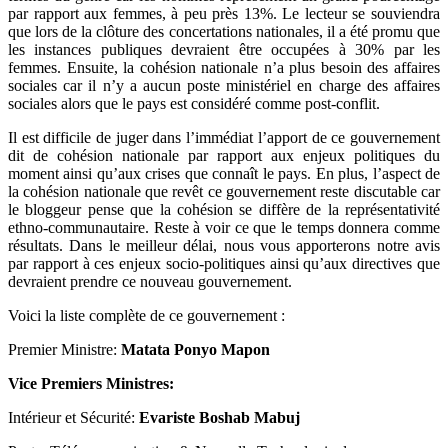
par rapport aux femmes, à peu près 13%. Le lecteur se souviendra
que lors de la clôture des concertations nationales, il a été promu que
les instances publiques devraient être occupées à 30% par les
femmes. Ensuite, la cohésion nationale n’a plus besoin des affaires
sociales car il n’y a aucun poste ministériel en charge des affaires
sociales alors que le pays est considéré comme post-conflit.
Il est difficile de juger dans l’immédiat l’apport de ce gouvernement
dit de cohésion nationale par rapport aux enjeux politiques du
moment ainsi qu’aux crises que connaît le pays. En plus, l’aspect de
la cohésion nationale que revêt ce gouvernement reste discutable car
le bloggeur pense que la cohésion se diffère de la représentativité
ethno-communautaire. Reste à voir ce que le temps donnera comme
résultats. Dans le meilleur délai, nous vous apporterons notre avis
par rapport à ces enjeux socio-politiques ainsi qu’aux directives que
devraient prendre ce nouveau gouvernement.
Voici la liste complète de ce gouvernement :
Premier Ministre:
Matata Ponyo Mapon
Vice Premiers Ministres:
Intérieur et Sécurité:
Evariste Boshab Mabuj