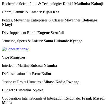
Recherche Scientifique & Technologie:
Daniel Madimba Kalonji
Genre, Famille & Enfants:
Bijou Kat
Petites, Moyennes Entreprises & Classes Moyennes:
Bohongo
Nkoyi
Développement Rural:
Eugene Serufuli
Jeunesse, Sports & Loisirs:
Sama Lukonde Kyenge
Vice-Ministres
Intérieur : Martine
Bukasa Ntumba
Défense nationale :
Rene Nsibu
Justice et Droits Humains : M
boso Kodia Pwanga
Budget :
Ernestine Nyoka
Coopération Internationale et Intégration Régionale:
Frank Mwedi
Malila