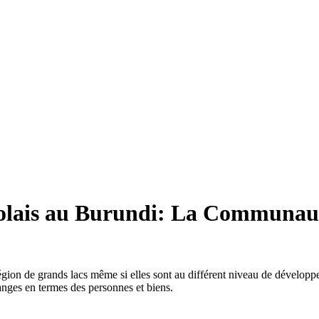
olais au Burundi: La Communauté 
égion de grands lacs même si elles sont au différent niveau de dévelop
anges en termes des personnes et biens.