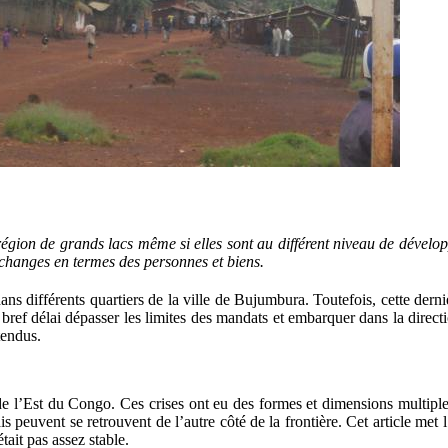
région de grands lacs même si elles sont au différent niveau de dével
échanges en termes des personnes et biens.
s différents quartiers de la ville de Bujumbura. Toutefois, cette derni
ref délai dépasser les limites des mandats et embarquer dans la directi
tendus.
e l’Est du Congo. Ces crises ont eu des formes et dimensions multiples
peuvent se retrouvent de l’autre côté de la frontière. Cet article met l
ait pas assez stable.