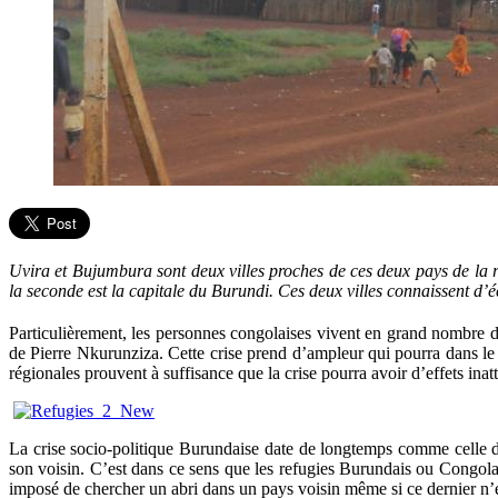
Uvira et Bujumbura sont deux villes proches de ces deux pays de la 
la seconde est la capitale du Burundi. Ces deux villes connaissent d’
Particulièrement, les personnes congolaises vivent en grand nombre dan
de Pierre Nkurunziza. Cette crise prend d’ampleur qui pourra dans le b
régionales prouvent à suffisance que la crise pourra avoir d’effets inat
La crise socio-politique Burundaise date de longtemps comme celle d
son voisin. C’est dans ce sens que les refugies Burundais ou Congolais 
imposé de chercher un abri dans un pays voisin même si ce dernier n’ét