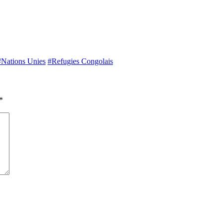
#Nations Unies
#Refugies Congolais
*