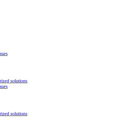
nues
ized solutions
nues
ized solutions