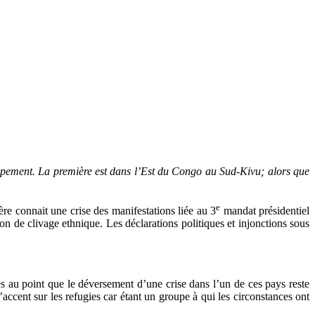
oppement. La première est dans l’Est du Congo au Sud-Kivu; alors que
e
ère connait une crise des manifestations liée au 3
mandat présidentiel
on de clivage ethnique. Les déclarations politiques et injonctions sous
 au point que le déversement d’une crise dans l’un de ces pays reste
’accent sur les refugies car étant un groupe à qui les circonstances ont