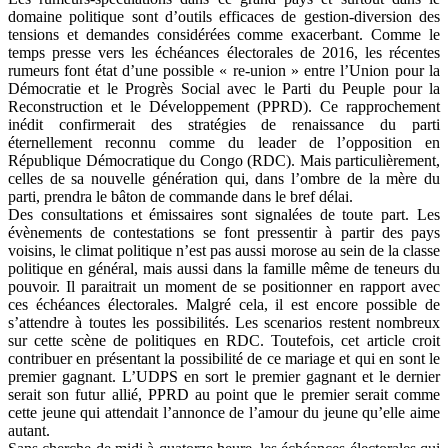
domaine politique sont d’outils efficaces de gestion-diversion des
tensions et demandes considérées comme exacerbant. Comme le
temps presse vers les échéances électorales de 2016, les récentes
rumeurs font état d’une possible « re-union » entre l’Union pour la
Démocratie et le Progrès Social avec le Parti du Peuple pour la
Reconstruction et le Développement (PPRD). Ce rapprochement
inédit confirmerait des stratégies de renaissance du parti
éternellement reconnu comme du leader de l’opposition en
République Démocratique du Congo (RDC). Mais particulièrement,
celles de sa nouvelle génération qui, dans l’ombre de la mère du
parti, prendra le bâton de commande dans le bref délai.
Des consultations et émissaires sont signalées de toute part. Les
évènements de contestations se font pressentir à partir des pays
voisins, le climat politique n’est pas aussi morose au sein de la classe
politique en général, mais aussi dans la famille même de teneurs du
pouvoir. Il paraitrait un moment de se positionner en rapport avec
ces échéances électorales. Malgré cela, il est encore possible de
s’attendre à toutes les possibilités. Les scenarios restent nombreux
sur cette scène de politiques en RDC. Toutefois, cet article croit
contribuer en présentant la possibilité de ce mariage et qui en sont le
premier gagnant. L’UDPS en sort le premier gagnant et le dernier
serait son futur allié, PPRD au point que le premier serait comme
cette jeune qui attendait l’annonce de l’amour du jeune qu’elle aime
autant.