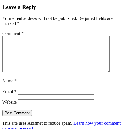
Leave a Reply
Your email address will not be published.
Required fields are
marked
*
Comment
*
Name
*
Email
*
Website
This site uses Akismet to reduce spam.
Learn how your comment
data is processed.