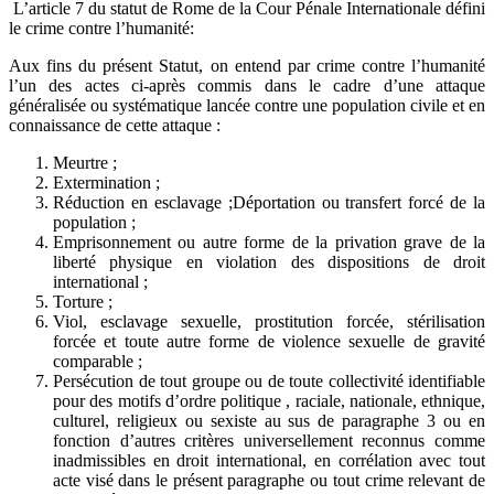
L’article 7 du statut de Rome de la Cour Pénale Internationale défini
le crime contre l’humanité:
Aux fins du présent Statut, on entend par crime contre l’humanité
l’un des actes ci-après commis dans le cadre d’une attaque
généralisée ou systématique lancée contre une population civile et en
connaissance de cette attaque :
Meurtre ;
Extermination ;
Réduction en esclavage ;Déportation ou transfert forcé de la
population ;
Emprisonnement ou autre forme de la privation grave de la
liberté physique en violation des dispositions de droit
international ;
Torture ;
Viol, esclavage sexuelle, prostitution forcée, stérilisation
forcée et toute autre forme de violence sexuelle de gravité
comparable ;
Persécution de tout groupe ou de toute collectivité identifiable
pour des motifs d’ordre politique , raciale, nationale, ethnique,
culturel, religieux ou sexiste au sus de paragraphe 3 ou en
fonction d’autres critères universellement reconnus comme
inadmissibles en droit international, en corrélation avec tout
acte visé dans le présent paragraphe ou tout crime relevant de