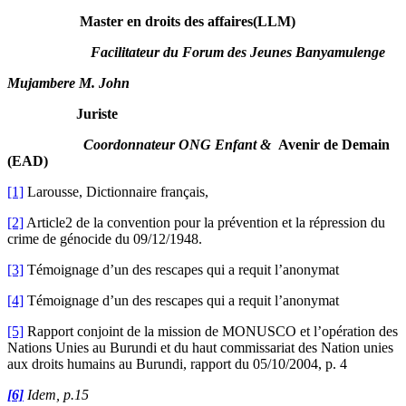
Master en droits des affaires(LLM)
Facilitateur du Forum des Jeunes Banyamulenge
Mujambere M. John
Juriste
Coordonnateur ONG Enfant &
Avenir de Demain
(EAD)
[1]
Larousse, Dictionnaire français,
[2]
Article2 de la convention pour la prévention et la répression du
crime de génocide du 09/12/1948.
[3]
Témoignage d’un des rescapes qui a requit l’anonymat
[4]
Témoignage d’un des rescapes qui a requit l’anonymat
[5]
Rapport conjoint de la mission de MONUSCO et l’opération des
Nations Unies au Burundi et du haut commissariat des Nation unies
aux droits humains au Burundi, rapport du 05/10/2004, p. 4
[6]
Idem, p.15