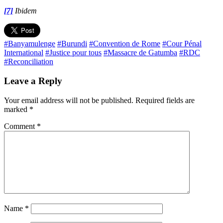
[7]
Ibidem
#Banyamulenge
#Burundi
#Convention de Rome
#Cour Pénal
International
#Justice pour tous
#Massacre de Gatumba
#RDC
#Reconciliation
Leave a Reply
Your email address will not be published.
Required fields are
marked
*
Comment
*
Name
*