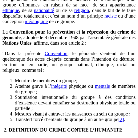
groupe d’hommes, en raison de sa race, de son appartenance
ethnique
, de sa
nationalité
ou de sa
religion
, dans le but de le faire
disparaître totalement et c’est au nom d’un principe
raciste
ou d’une
conception
idéologique
de ce groupe.
La
Convention pour la prévention et la répression du crime de
génocide
, adoptée le 9 décembre 1948 par l’assemblée générale des
Nations Unies
, affirme, dans son article 2 :
“Dans la présente
Convention
, le génocide s’entend de l’un
quelconque des actes ci-après commis dans l’intention de détruire,
en tout ou en partie, un groupe national, ethnique, racial ou
religieux, comme tel :
Meurtre de membres du groupe;
Atteinte grave à l’
intégrité
physique ou
mentale
de membres
du groupe ;
Soumission intentionnelle du groupe à des conditions
d’existence devant entraîner sa destruction physique totale ou
partielle ;
Mesures visant à entraver les naissances au sein du groupe ;
Transfert forcé d’enfants du groupe à un autre groupe
[2]
.
2.
DEFINITION DU CRIME CONTRE L’HUMANITE