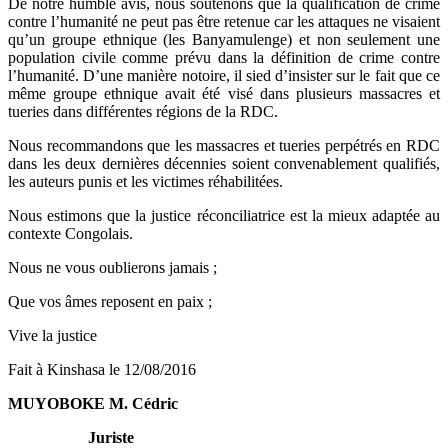
De notre humble avis, nous soutenons que la qualification de crime
contre l’humanité ne peut pas être retenue car les attaques ne visaient
qu’un groupe ethnique (les Banyamulenge) et non seulement une
population civile comme prévu dans la définition de crime contre
l’humanité. D’une manière notoire, il sied d’insister sur le fait que ce
même groupe ethnique avait été visé dans plusieurs massacres et
tueries dans différentes régions de la RDC.
Nous recommandons que les massacres et tueries perpétrés en RDC
dans les deux dernières décennies soient convenablement qualifiés,
les auteurs punis et les victimes réhabilitées.
Nous estimons que la justice réconciliatrice est la mieux adaptée au
contexte Congolais.
Nous ne vous oublierons jamais ;
Que vos âmes reposent en paix ;
Vive la justice
Fait à Kinshasa le 12/08/2016
MUYOBOKE M. Cédric
Juriste