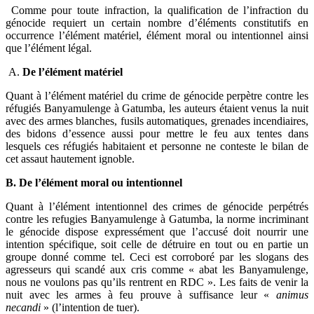
Comme pour toute infraction, la qualification de l’infraction du
génocide requiert un certain nombre d’éléments constitutifs en
occurrence l’élément matériel, élément moral ou intentionnel ainsi
que l’élément légal.
A.
De l’élément matériel
Quant à l’élément matériel du crime de génocide perpètre contre les
réfugiés Banyamulenge à Gatumba, les auteurs étaient venus la nuit
avec des armes blanches, fusils automatiques, grenades incendiaires,
des bidons d’essence aussi pour mettre le feu aux tentes dans
lesquels ces réfugiés habitaient et personne ne conteste le bilan de
cet assaut hautement ignoble.
B. De l’élément moral ou intentionnel
Quant à l’élément intentionnel des crimes de génocide perpétrés
contre les refugies Banyamulenge à Gatumba, la norme incriminant
le génocide dispose expressément que l’accusé doit nourrir une
intention spécifique, soit celle de détruire en tout ou en partie un
groupe donné comme tel. Ceci est corroboré par les slogans des
agresseurs qui scandé aux cris comme « abat les Banyamulenge,
nous ne voulons pas qu’ils rentrent en RDC ». Les faits de venir la
nuit avec les armes à feu prouve à suffisance leur «
animus
necandi
» (l’intention de tuer).