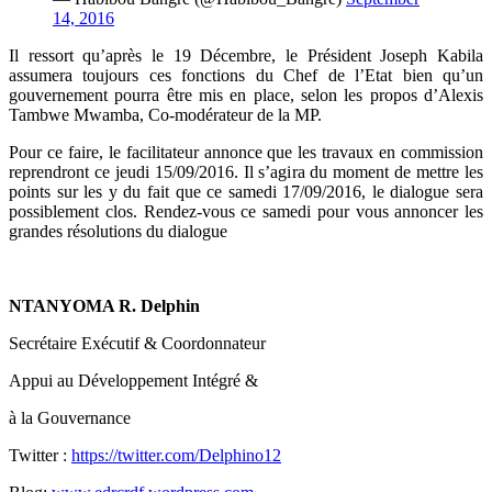
14, 2016
Il ressort qu’après le 19 Décembre, le Président Joseph Kabila
assumera toujours ces fonctions du Chef de l’Etat bien qu’un
gouvernement pourra être mis en place, selon les propos d’Alexis
Tambwe Mwamba, Co-modérateur de la MP.
Pour ce faire, le facilitateur annonce que les travaux en commission
reprendront ce jeudi 15/09/2016. Il s’agira du moment de mettre les
points sur les y du fait que ce samedi 17/09/2016, le dialogue sera
possiblement clos. Rendez-vous ce samedi pour vous annoncer les
grandes résolutions du dialogue
NTANYOMA R. Delphin
Secrétaire Exécutif & Coordonnateur
Appui au Développement Intégré &
à la Gouvernance
Twitter :
https://twitter.com/Delphino12