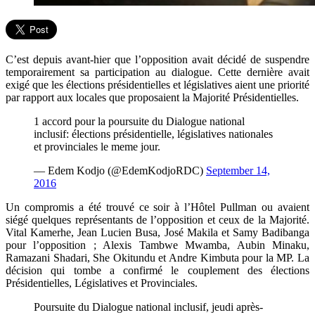
C’est depuis avant-hier que l’opposition avait décidé de suspendre
temporairement sa participation au dialogue. Cette dernière avait
exigé que les élections présidentielles et législatives aient une priorité
par rapport aux locales que proposaient la Majorité Présidentielles.
1 accord pour la poursuite du Dialogue national
inclusif: élections présidentielle, législatives nationales
et provinciales le meme jour.
— Edem Kodjo (@EdemKodjoRDC)
September 14,
2016
Un compromis a été trouvé ce soir à l’Hôtel Pullman ou avaient
siégé quelques représentants de l’opposition et ceux de la Majorité.
Vital Kamerhe, Jean Lucien Busa, José Makila et Samy Badibanga
pour l’opposition ; Alexis Tambwe Mwamba, Aubin Minaku,
Ramazani Shadari, She Okitundu et Andre Kimbuta pour la MP. La
décision qui tombe a confirmé le couplement des élections
Présidentielles, Législatives et Provinciales.
Poursuite du Dialogue national inclusif, jeudi après-