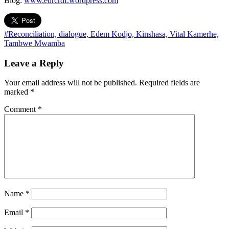
Blog:
www.edrcrdf.wordpress.com
#Reconciliation, dialogue, Edem Kodjo, Kinshasa, Vital Kamerhe,
Tambwe Mwamba
Leave a Reply
Your email address will not be published.
Required fields are
marked
*
Comment
*
Name
*
Email
*