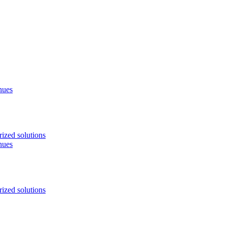
nues
ized solutions
nues
ized solutions