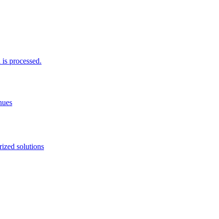
is processed.
nues
ized solutions