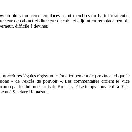
kwebo alors que ceux remplacés serait membres du Parti Présidentiel
recteur de cabinet et directeur de cabinet adjoint en remplacement du
rneur, difficile à deviner.
 procédures légales régissant le fonctionnement de province tel que le
cisions « de l’excès de pouvoir ». Les commentaires croient le Vice
t promu par les hommes forts de Kinshasa ? Le temps nous le dira. Et si
chapeau à Shadary Ramazani.