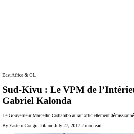
East Africa & GL
Sud-Kivu : Le VPM de l’Intéri
Gabriel Kalonda
Le Gouverneur Marcellin Cishambo aurait officiellement démissionné l
By Eastern Congo Tribune
July 27, 2017
2 min read