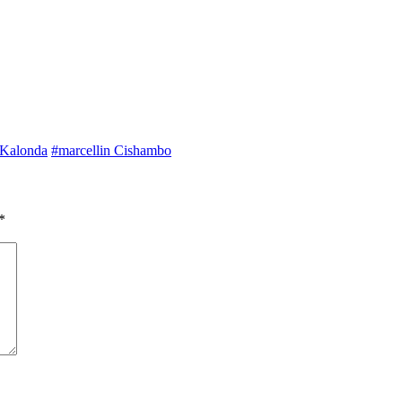
 Kalonda
#marcellin Cishambo
*