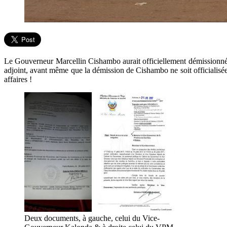
Le Gouverneur Marcellin Cishambo aurait officiellement démissionné l
adjoint, avant même que la démission de Cishambo ne soit officialisée
affaires !
Deux documents, à gauche, celui du Vice-