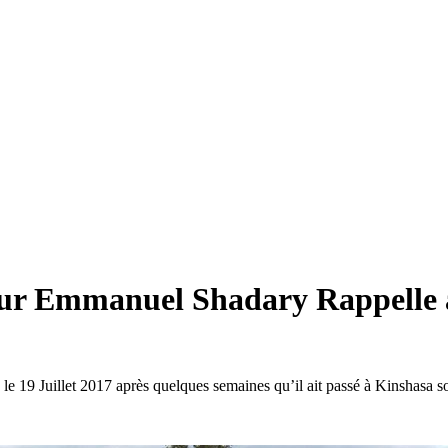
eur Emmanuel Shadary Rappelle 
e 19 Juillet 2017 après quelques semaines qu’il ait passé à Kinshasa s