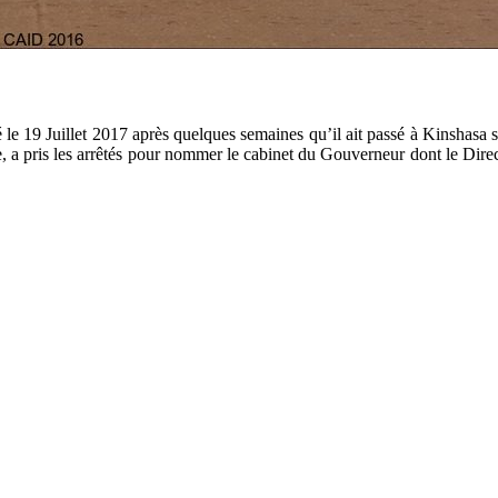
e 19 Juillet 2017 après quelques semaines qu’il ait passé à Kinshasa so
, a pris les arrêtés pour nommer le cabinet du Gouverneur dont le Direc