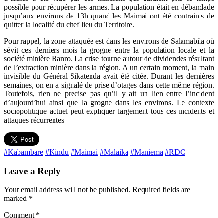
possible pour récupérer les armes. La population était en débandade
jusqu’aux environs de 13h quand les Maimai ont été contraints de
quitter la localité du chef lieu du Territoire.
Pour rappel, la zone attaquée est dans les environs de Salamabila où
sévit ces derniers mois la grogne entre la population locale et la
société minière Banro. La crise tourne autour de dividendes résultant
de l’extraction minière dans la région. A un certain moment, la main
invisible du Général Sikatenda avait été citée. Durant les dernières
semaines, on en a signalé de prise d’otages dans cette même région.
Toutefois, rien ne précise pas qu’il y ait un lien entre l’incident
d’aujourd’hui ainsi que la grogne dans les environs. Le contexte
sociopolitique actuel peut expliquer largement tous ces incidents et
attaques récurrentes
#Kabambare
#Kindu
#Maimai
#Malaika
#Maniema
#RDC
Leave a Reply
Your email address will not be published.
Required fields are
marked
*
Comment
*