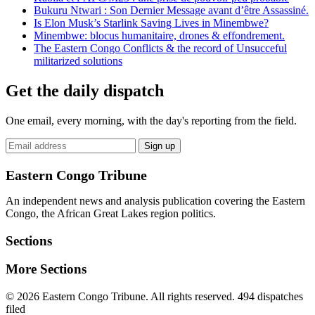
Bukuru Ntwari : Son Dernier Message avant d’être Assassiné.
Is Elon Musk’s Starlink Saving Lives in Minembwe?
Minembwe: blocus humanitaire, drones & effondrement.
The Eastern Congo Conflicts & the record of Unsucceful
militarized solutions
Get the daily dispatch
One email, every morning, with the day's reporting from the field.
Email
Sign up
address
Eastern Congo Tribune
An independent news and analysis publication covering the Eastern
Congo, the African Great Lakes region politics.
Sections
More Sections
© 2026 Eastern Congo Tribune. All rights reserved.
494 dispatches
filed