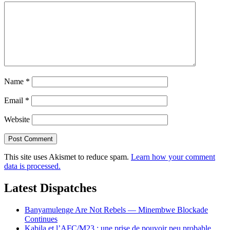
Name
*
Email
*
Website
This site uses Akismet to reduce spam.
Learn how your comment
data is processed.
Latest Dispatches
Banyamulenge Are Not Rebels — Minembwe Blockade
Continues
Kabila et l’AFC/M23 : une prise de pouvoir peu probable