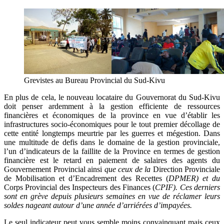
Grevistes au Bureau Provincial du Sud-Kivu
En plus de cela, le nouveau locataire du Gouvernorat du Sud-Kivu
doit penser ardemment à la gestion efficiente de ressources
financières et économiques de la province en vue d’établir les
infrastructures socio-économiques pour le tout premier décollage de
cette entité longtemps meurtrie par les guerres et mégestion. Dans
une multitude de defis dans le domaine de la gestion provinciale,
l’un d’indicateurs de la faillite de la Province en termes de gestion
financière est le retard en paiement de salaires des agents du
Gouvernement Provincial ainsi
que ceux de la
Direction Provinciale
de Mobilisation et d’Encadrement des Recettes (
DPMER) et du
Corps Provincial des Inspecteurs des Finances (
CPIF). Ces derniers
sont en grève depuis plusieurs semaines en vue de réclamer leurs
soldes nageant autour d’une année d’arriérées d’impayées.
Le seul indicateur peut vous semble moins convainquant mais ceux