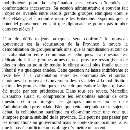
mobilisateur pour la perpétuation des crises d’identités et
confrontations incessantes. Sa gestion administrative a souvent fait
l’objet de rivalités entre lesdits grands groupes ethniques dont le
Bashi/Balega et à moindre mesure les Babembe. Espérons que le
potentiel gouverneur en tant que diplomate ne pourra pas tomber
dans ces pièges !
L’un de défis majeurs auxquels sera confronté le nouveau
gouverneur est la sécurisation de la Province à travers la
démobilisation de groupes armés ainsi que la mobilisation autour de
la cohabitation entre communautés ethniques. La question est
délicate du fait les groupes armés dans la province ressurgissent de
plus en plus au point de rendre le climat social plus fragile que ne
l’était il y a quelques années. Cette question ne laisse indifférente et
reste liée à la cohabitation entre les communautés et surtout
ethniques. Le nouveau Gouverneur devra s’atteler à la mobilisation
de tous les groupes ethniques en vue de poursuivre la ligne qui avait
été tracée par son prédécesseur. Dans tous ses revers, Marcellin
Cishambo aurait su comprendre les sensibilités autour de cette
question et a su intégrer les groupes minorités au sein de
l’administration provinciale. Bien que cette intégration reste sujette à
débat, la cohabitation pacifique en elle-même reste une voie qui
s’impose pour la stabilité de la province. Elle peut ne pas passer par
les nominations au gouvernorat mais le contexte socioculturel ainsi
que le passé conflictuel nous oblige d’y mettre un accent.