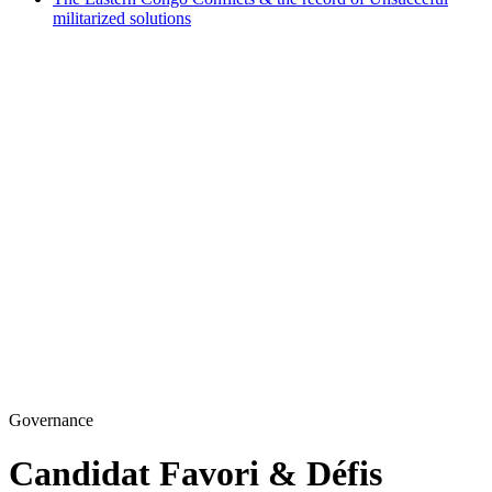
militarized solutions
Governance
Candidat Favori & Défis