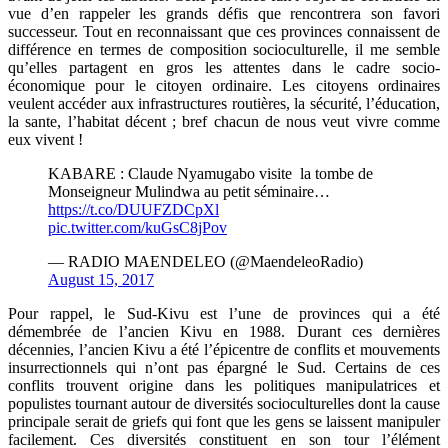
vue d’en rappeler les grands défis que rencontrera son favori
successeur. Tout en reconnaissant que ces provinces connaissent de
différence en termes de composition socioculturelle, il me semble
qu’elles partagent en gros les attentes dans le cadre socio-
économique pour le citoyen ordinaire. Les citoyens ordinaires
veulent accéder aux infrastructures routières, la sécurité, l’éducation,
la sante, l’habitat décent ; bref chacun de nous veut vivre comme
eux vivent !
KABARE : Claude Nyamugabo visite la tombe de
Monseigneur Mulindwa au petit séminaire…
https://t.co/DUUFZDCpXl
pic.twitter.com/kuGsC8jPov
— RADIO MAENDELEO (@MaendeleoRadio)
August 15, 2017
Pour rappel, le Sud-Kivu est l’une de provinces qui a été
démembrée de l’ancien Kivu en 1988. Durant ces dernières
décennies, l’ancien Kivu a été l’épicentre de conflits et mouvements
insurrectionnels qui n’ont pas épargné le Sud. Certains de ces
conflits trouvent origine dans les politiques manipulatrices et
populistes tournant autour de diversités socioculturelles dont la cause
principale serait de griefs qui font que les gens se laissent manipuler
facilement. Ces diversités constituent en son tour l’élément