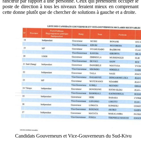
rancœur par rapport à une personne. Ceux qui prétendent occuper le
poste de direction à tous les niveaux feraient mieux en comprenant
cette donne plutôt que de chercher de solutions à gauche et a droite.
Candidats Gouverneurs et Vice-Gouverneurs du Sud-Kivu