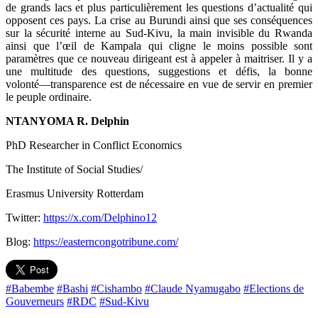
de grands lacs et plus particulièrement les questions d’actualité qui
opposent ces pays. La crise au Burundi ainsi que ses conséquences
sur la sécurité interne au Sud-Kivu, la main invisible du Rwanda
ainsi que l’œil de Kampala qui cligne le moins possible sont
paramètres que ce nouveau dirigeant est à appeler à maitriser. Il y a
une multitude des questions, suggestions et défis, la bonne
volonté―transparence est de nécessaire en vue de servir en premier
le peuple ordinaire.
NTANYOMA R. Delphin
PhD Researcher in Conflict Economics
The Institute of Social Studies/
Erasmus University Rotterdam
Twitter:
https://x.com/Delphino12
Blog:
https://easterncongotribune.com/
#Babembe
#Bashi
#Cishambo
#Claude Nyamugabo
#Elections de
Gouverneurs
#RDC
#Sud-Kivu