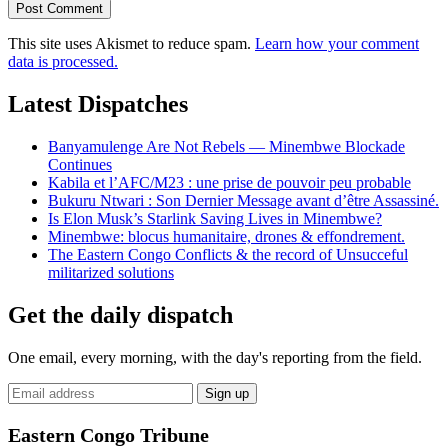
This site uses Akismet to reduce spam.
Learn how your comment
data is processed.
Latest Dispatches
Banyamulenge Are Not Rebels — Minembwe Blockade
Continues
Kabila et l’AFC/M23 : une prise de pouvoir peu probable
Bukuru Ntwari : Son Dernier Message avant d’être Assassiné.
Is Elon Musk’s Starlink Saving Lives in Minembwe?
Minembwe: blocus humanitaire, drones & effondrement.
The Eastern Congo Conflicts & the record of Unsucceful
militarized solutions
Get the daily dispatch
One email, every morning, with the day's reporting from the field.
Email
Sign up
address
Eastern Congo Tribune