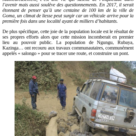
l’avenir mais aussi soulève des questionnements. En 2017, il serait
étonnant de penser qu’à une centaine de 100 km de la ville de
Goma, un climat de liesse peut surgir car un véhicule arrive pour la
première fois dans une localité ayant de milliers d’habitants.
De plus spécifique, cette joie de la population locale est le résultat de
ses propres efforts alors que cette mission incomberait en premier
lieu au pouvoir public. La population de Ngungu, Rubaya,
Kazinga… ont recouru aux travaux communautaires, communément
appelés « salongo » pour se tracer une route, et construire un pont.