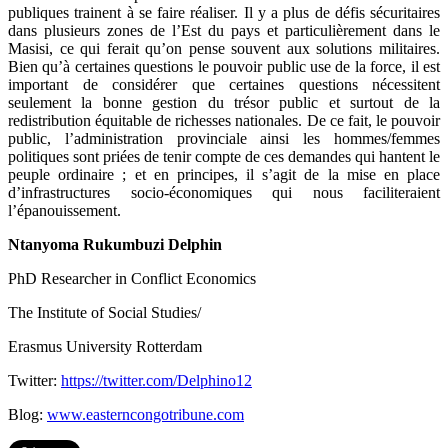
publiques trainent à se faire réaliser. Il y a plus de défis sécuritaires
dans plusieurs zones de l’Est du pays et particulièrement dans le
Masisi, ce qui ferait qu’on pense souvent aux solutions militaires.
Bien qu’à certaines questions le pouvoir public use de la force, il est
important de considérer que certaines questions nécessitent
seulement la bonne gestion du trésor public et surtout de la
redistribution équitable de richesses nationales. De ce fait, le pouvoir
public, l’administration provinciale ainsi les hommes/femmes
politiques sont priées de tenir compte de ces demandes qui hantent le
peuple ordinaire ; et en principes, il s’agit de la mise en place
d’infrastructures socio-économiques qui nous faciliteraient
l’épanouissement.
Ntanyoma Rukumbuzi Delphin
PhD Researcher in Conflict Economics
The Institute of Social Studies/
Erasmus University Rotterdam
Twitter:
https://twitter.com/Delphino12
Blog:
www.easterncongotribune.com