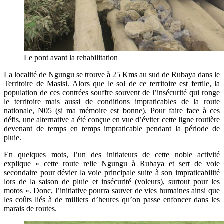
Le pont avant la rehabilitation
La localité de Ngungu se trouve à 25 Kms au sud de Rubaya dans le
Territoire de Masisi. Alors que le sol de ce territoire est fertile, la
population de ces contrées souffre souvent de l’insécurité qui ronge
le territoire mais aussi de conditions impraticables de la route
nationale, N05 (si ma mémoire est bonne). Pour faire face à ces
défis, une alternative a été conçue en vue d’éviter cette ligne routière
devenant de temps en temps impraticable pendant la période de
pluie.
En quelques mots, l’un des initiateurs de cette noble activité
explique « cette route relie Ngungu à Rubaya et sert de voie
secondaire pour dévier la voie principale suite à son impraticabilité
lors de la saison de pluie et insécurité (voleurs), surtout pour les
motos ». Donc, l’initiative pourra sauver de vies humaines ainsi que
les coûts liés à de milliers d’heures qu’on passe enfoncer dans les
marais de routes.