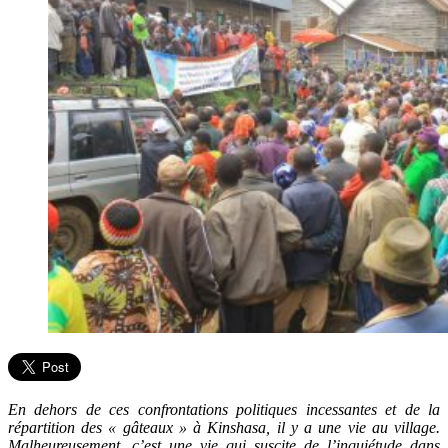
En dehors de ces confrontations politiques incessantes et de la
répartition des « gâteaux » à Kinshasa, il y a une vie au village.
Malheureusement, c’est une vie qui suscite de l’inquiétude dans