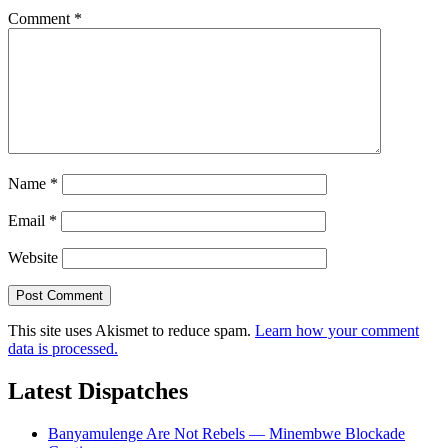
Comment
*
Name
*
Email
*
Website
This site uses Akismet to reduce spam.
Learn how your comment
data is processed.
Latest Dispatches
Banyamulenge Are Not Rebels — Minembwe Blockade