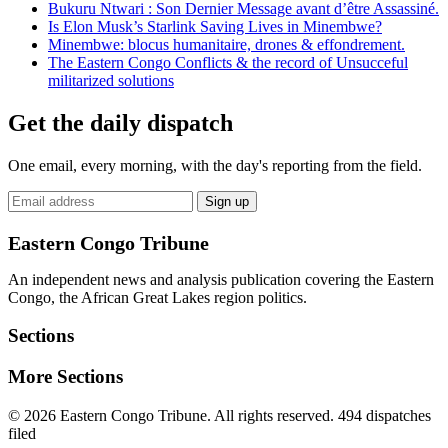
Bukuru Ntwari : Son Dernier Message avant d’être Assassiné.
Is Elon Musk’s Starlink Saving Lives in Minembwe?
Minembwe: blocus humanitaire, drones & effondrement.
The Eastern Congo Conflicts & the record of Unsucceful
militarized solutions
Get the daily dispatch
One email, every morning, with the day's reporting from the field.
Email
Sign up
address
Eastern Congo Tribune
An independent news and analysis publication covering the Eastern
Congo, the African Great Lakes region politics.
Sections
More Sections
© 2026 Eastern Congo Tribune. All rights reserved.
494 dispatches
filed