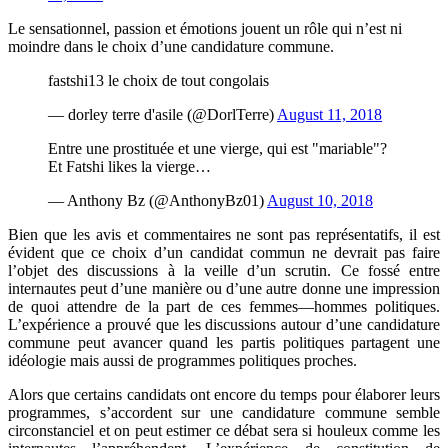
Le sensationnel, passion et émotions jouent un rôle qui n’est ni
moindre dans le choix d’une candidature commune.
fastshi13 le choix de tout congolais
— dorley terre d'asile (@DorlTerre)
August 11, 2018
Entre une prostituée et une vierge, qui est "mariable"?
Et Fatshi likes la vierge…
— Anthony Bz (@AnthonyBz01)
August 10, 2018
Bien que les avis et commentaires ne sont pas représentatifs, il est
évident que ce choix d’un candidat commun ne devrait pas faire
l’objet des discussions à la veille d’un scrutin. Ce fossé entre
internautes peut d’une manière ou d’une autre donne une impression
de quoi attendre de la part de ces femmes―hommes politiques.
L’expérience a prouvé que les discussions autour d’une candidature
commune peut avancer quand les partis politiques partagent une
idéologie mais aussi de programmes politiques proches.
Alors que certains candidats ont encore du temps pour élaborer leurs
programmes, s’accordent sur une candidature commune semble
circonstanciel et on peut estimer ce débat sera si houleux comme les