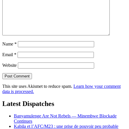
Name
*
Email
*
Website
This site uses Akismet to reduce spam.
Learn how your comment
data is processed.
Latest Dispatches
Banyamulenge Are Not Rebels — Minembwe Blockade
Continues
Kabila et l’AFC/M23 : une prise de pouvoir peu probable