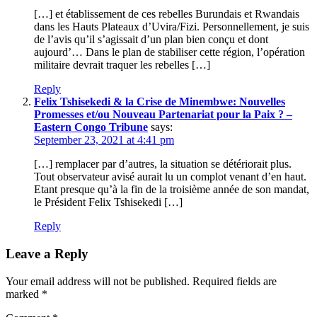
[…] et établissement de ces rebelles Burundais et Rwandais
dans les Hauts Plateaux d’Uvira/Fizi. Personnellement, je suis
de l’avis qu’il s’agissait d’un plan bien conçu et dont
aujourd’… Dans le plan de stabiliser cette région, l’opération
militaire devrait traquer les rebelles […]
Reply
Felix Tshisekedi & la Crise de Minembwe: Nouvelles
Promesses et/ou Nouveau Partenariat pour la Paix ? –
Eastern Congo Tribune
says:
September 23, 2021 at 4:41 pm
[…] remplacer par d’autres, la situation se détériorait plus.
Tout observateur avisé aurait lu un complot venant d’en haut.
Etant presque qu’à la fin de la troisième année de son mandat,
le Président Felix Tshisekedi […]
Reply
Leave a Reply
Your email address will not be published.
Required fields are
marked
*