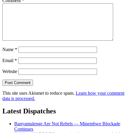
Comment
*
Name
*
Email
*
Website
This site uses Akismet to reduce spam.
Learn how your comment
data is processed.
Latest Dispatches
Banyamulenge Are Not Rebels — Minembwe Blockade
Continues