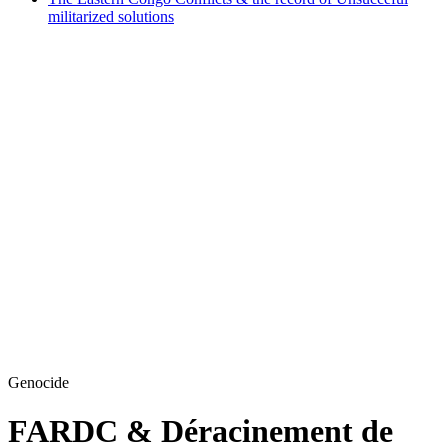
militarized solutions
Genocide
FARDC & Déracinement de