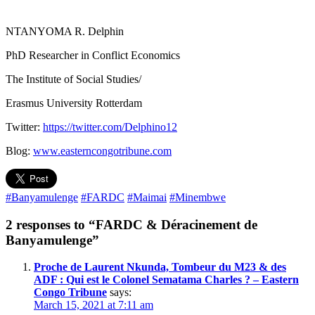
NTANYOMA R. Delphin
PhD Researcher in Conflict Economics
The Institute of Social Studies/
Erasmus University Rotterdam
Twitter:
https://twitter.com/Delphino12
Blog:
www.easterncongotribune.com
#Banyamulenge
#FARDC
#Maimai
#Minembwe
2 responses to “FARDC & Déracinement de
Banyamulenge”
Proche de Laurent Nkunda, Tombeur du M23 & des
ADF : Qui est le Colonel Sematama Charles ? – Eastern
Congo Tribune
says:
March 15, 2021 at 7:11 am