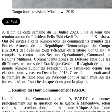
Tango four en visite a Minembwe 2019
A la fin de cette semaine du 11 Juillet 2020, il va se tenir une
réunion autour du Président Felix Tshisekedi Tshilombo à Kinshasa.
Ont été invités à cette réunion tous les commandants d’unités des
Forces Armées de la République Démocratique du Congo
(FARDC) déployés sur toute l’étendue du territoire Congolais ; y
compris les commandants Secteurs Opérationnels, Commandants
Régions Militaires, Commandants Zones de Défense ainsi que les
différentes structures de l’Etat-Major Général. Il s’agirait de la plus
grande réunion autour du Président Felix Tshisekedi depuis son
élection controversée en Décembre 2018. Cette réunion serait aussi
la première de taille pour un Président dont la main mise sur les
forces de sécurité suscite des questions pour la plupart.
Reunion du Haut Commandement FARDC
La réunion des Commandants d’unités FARDC va tourner
principalement sur la question de la guerre à Minembwe, selon
certaines indiscrétions dont le Journal Jeune Afrique. Selon Jeune