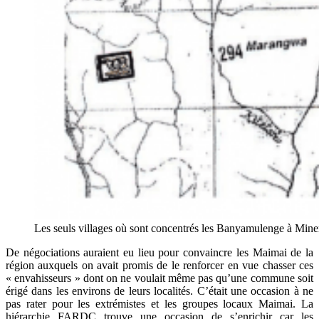
Les seuls villages où sont concentrés les Banyamulenge à Min
De négociations auraient eu lieu pour convaincre les Maimai de la
région auxquels on avait promis de le renforcer en vue chasser ces
« envahisseurs » dont on ne voulait même pas qu’une commune soit
érigé dans les environs de leurs localités. C’était une occasion à ne
pas rater pour les extrémistes et les groupes locaux Maimai. La
hiérarchie FARDC trouve une occasion de s’enrichir car les