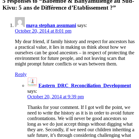
5 responses to “Babembe & Banyamulenge au Sud-
Kivu: 5 ans de Différence d’Etablissement ?”
maya stephan assumani
says:
October 20, 2014 at 8:01 pm
My dear friend, if family history and respect for ancestors has
a practical value, it lies in making us think about how we
ourselves can be good ancestors – in respect of protecting the
environment for future people, and not leaving scars that
might prompt future conflicts or wars between them.
Reply
Eastern_DRC_Reconciliation_Development
says:
October 20, 2014 at 9:39 pm
Thanks for your comment. If I got well the point, we
need to write the history as it is in order to avoid future
confrontations. We will never be good ancestors so
long as we do just accept things without digging what
they are. Secondly, if we need our children inheriting a
safe future, it’s through considering challenging what