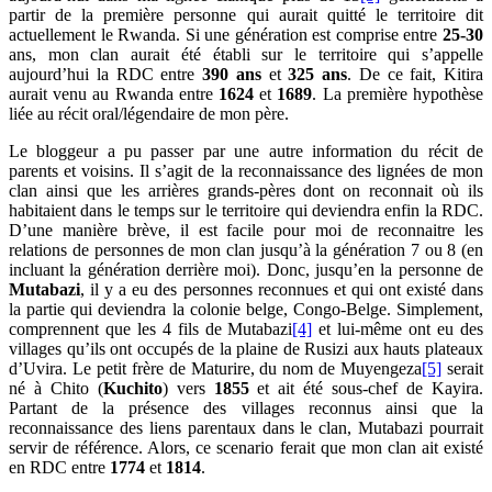
partir de la première personne qui aurait quitté le territoire dit
actuellement le Rwanda. Si une génération est comprise entre
25-30
ans, mon clan aurait été établi sur le territoire qui s’appelle
aujourd’hui la RDC entre
390 ans
et
325 ans
. De ce fait, Kitira
aurait venu au Rwanda entre
1624
et
1689
. La première hypothèse
liée au récit oral/légendaire de mon père.
Le bloggeur a pu passer par une autre information du récit de
parents et voisins. Il s’agit de la reconnaissance des lignées de mon
clan ainsi que les arrières grands-pères dont on reconnait où ils
habitaient dans le temps sur le territoire qui deviendra enfin la RDC.
D’une manière brève, il est facile pour moi de reconnaitre les
relations de personnes de mon clan jusqu’à la génération 7 ou 8 (en
incluant la génération derrière moi). Donc, jusqu’en la personne de
Mutabazi
, il y a eu des personnes reconnues et qui ont existé dans
la partie qui deviendra la colonie belge, Congo-Belge. Simplement,
comprennent que les 4 fils de Mutabazi
[4]
et lui-même ont eu des
villages qu’ils ont occupés de la plaine de Rusizi aux hauts plateaux
d’Uvira. Le petit frère de Maturire, du nom de Muyengeza
[5]
serait
né à Chito (
Kuchito
) vers
1855
et ait été sous-chef de Kayira.
Partant de la présence des villages reconnus ainsi que la
reconnaissance des liens parentaux dans le clan, Mutabazi pourrait
servir de référence. Alors, ce scenario ferait que mon clan ait existé
en RDC entre
1774
et
1814
.