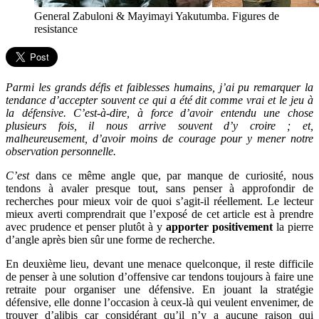
General Zabuloni & Mayimayi Yakutumba. Figures de
resistance
Parmi les grands défis et faiblesses humains, j’ai pu remarquer la
tendance d’accepter souvent ce qui a été dit comme vrai et le jeu à
la défensive. C’est-à-dire, à force d’avoir entendu une chose
plusieurs fois, il nous arrive souvent d’y croire ; et,
malheureusement, d’avoir moins de courage pour y mener notre
observation personnelle.
C’est
dans ce même angle que, par manque de curiosité, nous
tendons à avaler presque tout, sans penser à approfondir de
recherches pour mieux voir de quoi s’agit-il réellement. Le lecteur
mieux averti comprendrait que l’exposé de cet article est à prendre
avec prudence et penser plutôt à y
apporter positivement
la pierre
d’angle après bien sûr une forme de recherche.
En deuxième lieu, devant une menace quelconque, il reste difficile
de penser à une solution d’offensive car tendons toujours à faire une
retraite pour organiser une défensive. En jouant la stratégie
défensive, elle donne l’occasion à ceux-là qui veulent envenimer, de
trouver d’alibis car considérant qu’il n’y a aucune raison qui