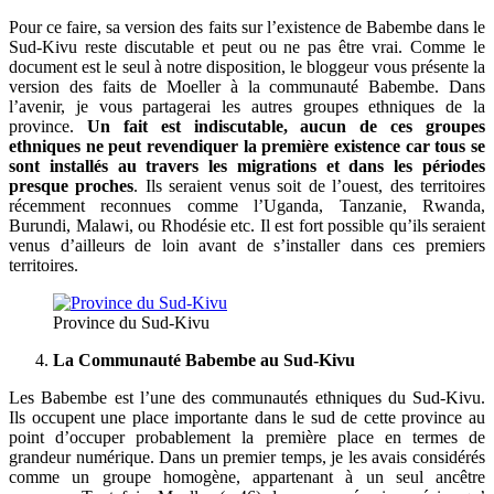
Pour ce faire, sa version des faits sur l’existence de Babembe dans le
Sud-Kivu reste discutable et peut ou ne pas être vrai. Comme le
document est le seul à notre disposition, le bloggeur vous présente la
version des faits de Moeller à la communauté Babembe. Dans
l’avenir, je vous partagerai les autres groupes ethniques de la
province.
Un fait est indiscutable, aucun de ces groupes
ethniques ne peut revendiquer la première existence car tous se
sont installés au travers les migrations et dans les périodes
presque proches
. Ils seraient venus soit de l’ouest, des territoires
récemment reconnues comme l’Uganda, Tanzanie, Rwanda,
Burundi, Malawi, ou Rhodésie etc. Il est fort possible qu’ils seraient
venus d’ailleurs de loin avant de s’installer dans ces premiers
territoires.
Province du Sud-Kivu
La Communauté Babembe au Sud-Kivu
Les Babembe est l’une des communautés ethniques du Sud-Kivu.
Ils occupent une place importante dans le sud de cette province au
point d’occuper probablement la première place en termes de
grandeur numérique. Dans un premier temps, je les avais considérés
comme un groupe homogène, appartenant à un seul ancêtre