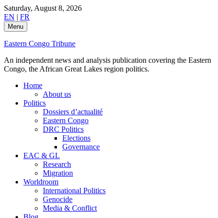
Skip
Saturday, August 8, 2026
to
EN
|
FR
content
Menu
Eastern Congo Tribune
An independent news and analysis publication covering the Eastern
Congo, the African Great Lakes region politics.
Home
About us
Politics
Dossiers d’actualité
Eastern Congo
DRC Politics
Elections
Governance
EAC & GL
Research
Migration
Worldroom
International Politics
Genocide
Media & Conflict
Blog