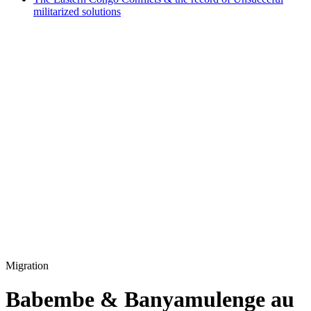
militarized solutions
Migration
Babembe & Banyamulenge au