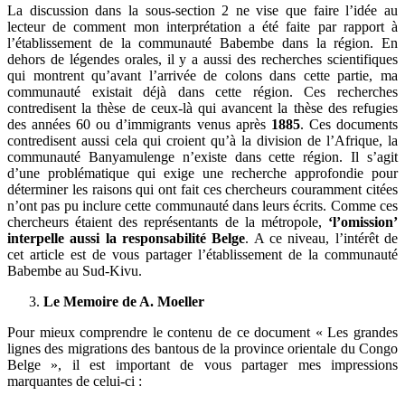
La discussion dans la sous-section 2 ne vise que faire l’idée au
lecteur de comment mon interprétation a été faite par rapport à
l’établissement de la communauté Babembe dans la région. En
dehors de légendes orales, il y a aussi des recherches scientifiques
qui montrent qu’avant l’arrivée de colons dans cette partie, ma
communauté existait déjà dans cette région. Ces recherches
contredisent la thèse de ceux-là qui avancent la thèse des refugies
des années 60 ou d’immigrants venus après
1885
. Ces documents
contredisent aussi cela qui croient qu’à la division de l’Afrique, la
communauté Banyamulenge n’existe dans cette région. Il s’agit
d’une problématique qui exige une recherche approfondie pour
déterminer les raisons qui ont fait ces chercheurs couramment citées
n’ont pas pu inclure cette communauté dans leurs écrits. Comme ces
chercheurs étaient des représentants de la métropole,
‘l’omission’
interpelle aussi la responsabilité Belge
. A ce niveau, l’intérêt de
cet article est de vous partager l’établissement de la communauté
Babembe au Sud-Kivu.
Le Memoire de A. Moeller
Pour mieux comprendre le contenu de ce document « Les grandes
lignes des migrations des bantous de la province orientale du Congo
Belge », il est important de vous partager mes impressions
marquantes de celui-ci :