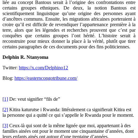
liée au concept Bantous serait à l’origine des confrontations entre
certains groupes ethniques. De deux, la notion Bantous est
scientifiquement linguistique qu’une origine des personnes ayant
d’ancêtres communs. Ensuite, les migrations africaines porteraient à
croire qu’il est difficile de revendiquer l’appartenance première à la
terre, alors que les légendes et recherches prouvent que c’est par
conquêtes que certains groupes l’ont hérité. L’histoire serait à
reconstruire pour mieux donner la place à la vérité, plutôt que tirer
certains paragraphes de ces documents pour des fins politiciennes.
Delphin R. Ntanyoma
Twitter:
https://x.com/Delphino12
Blog:
https://easterncongotribune.com/
[1]
De: veut signifier “fils de”
[2]
Kitira katurutse i Rwanda: littéralement ca signifierait Kitira est
la personne qui a quitté ce qui s’appelle le Rwanda pour le moment.
[3]
Ceux-là qui sont de la même lignée que moi, appartenant à des
familles ainées ont pour le moment une cinquantaine d’années, dont
leurs enfants ainés ont autour d’une trentaine d’années.