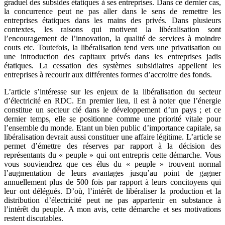
graduel des subsides étatiques à ses entreprises. Dans ce dernier cas,
la concurrence peut ne pas aller dans le sens de remettre les
entreprises étatiques dans les mains des privés. Dans plusieurs
contextes, les raisons qui motivent la libéralisation sont
l’encouragement de l’innovation, la qualité de services à moindre
couts etc. Toutefois, la libéralisation tend vers une privatisation ou
une introduction des capitaux privés dans les entreprises jadis
étatiques. La cessation des systèmes subsidiaires appellent les
entreprises à recourir aux différentes formes d’accroitre des fonds.
L’article s’intéresse sur les enjeux de la libéralisation du secteur
d’électricité en RDC. En premier lieu, il est à noter que l’énergie
constitue un secteur clé dans le développement d’un pays ; et ce
dernier temps, elle se positionne comme une priorité vitale pour
l’ensemble du monde. Etant un bien public d’importance capitale, sa
libéralisation devrait aussi constituer une affaire légitime. L’article se
permet d’émettre des réserves par rapport à la décision des
représentants du « peuple » qui ont entrepris cette démarche. Vous
vous souviendrez que ces élus du « peuple » trouvent normal
l’augmentation de leurs avantages jusqu’au point de gagner
annuellement plus de 500 fois par rapport à leurs concitoyens qui
leur ont délégués. D’où, l’intérêt de libéraliser la production et la
distribution d’électricité peut ne pas appartenir en substance à
l’intérêt du peuple. A mon avis, cette démarche et ses motivations
restent discutables.