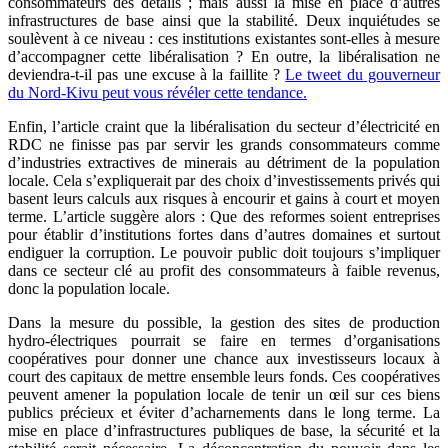
consommateurs des détails ; mais aussi la mise en place d’autres
infrastructures de base ainsi que la stabilité. Deux inquiétudes se
soulèvent à ce niveau : ces institutions existantes sont-elles à mesure
d’accompagner cette libéralisation ? En outre, la libéralisation ne
deviendra-t-il pas une excuse à la faillite ?
Le tweet du gouverneur
du Nord-Kivu peut vous révéler cette tendance.
Enfin, l’article craint que la libéralisation du secteur d’électricité en
RDC ne finisse pas par servir les grands consommateurs comme
d’industries extractives de minerais au détriment de la population
locale. Cela s’expliquerait par des choix d’investissements privés qui
basent leurs calculs aux risques à encourir et gains à court et moyen
terme. L’article suggère alors : Que des reformes soient entreprises
pour établir d’institutions fortes dans d’autres domaines et surtout
endiguer la corruption. Le pouvoir public doit toujours s’impliquer
dans ce secteur clé au profit des consommateurs à faible revenus,
donc la population locale.
Dans la mesure du possible, la gestion des sites de production
hydro-électriques pourrait se faire en termes d’organisations
coopératives pour donner une chance aux investisseurs locaux à
court des capitaux de mettre ensemble leurs fonds. Ces coopératives
peuvent amener la population locale de tenir un œil sur ces biens
publics précieux et éviter d’acharnements dans le long terme. La
mise en place d’infrastructures publiques de base, la sécurité et la