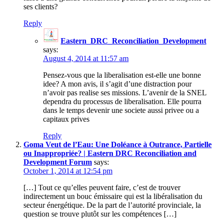
ses clients?
Reply
Eastern_DRC_Reconciliation_Development
says:
August 4, 2014 at 11:57 am
Pensez-vous que la liberalisation est-elle une bonne
idee? A mon avis, il s’agit d’une distraction pour
n’avoir pas realise ses missions. L’avenir de la SNEL
dependra du processus de liberalisation. Elle pourra
dans le temps devenir une societe aussi privee ou a
capitaux prives
Reply
Goma Veut de l’Eau: Une Doléance à Outrance, Partielle
ou Inappropriée? | Eastern DRC Reconciliation and
Development Forum
says:
October 1, 2014 at 12:54 pm
[…] Tout ce qu’elles peuvent faire, c’est de trouver
indirectement un bouc émissaire qui est la libéralisation du
secteur énergétique. De la part de l’autorité provinciale, la
question se trouve plutôt sur les compétences […]