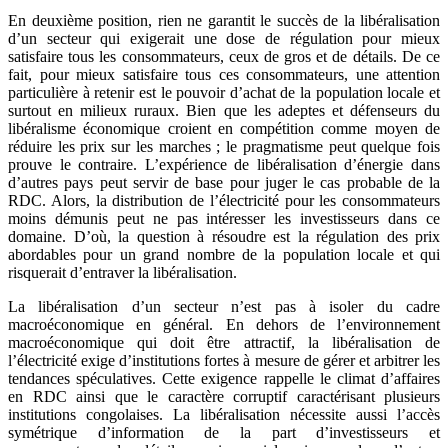
En deuxième position, rien ne garantit le succès de la libéralisation
d’un secteur qui exigerait une dose de régulation pour mieux
satisfaire tous les consommateurs, ceux de gros et de détails. De ce
fait, pour mieux satisfaire tous ces consommateurs, une attention
particulière à retenir est le pouvoir d’achat de la population locale et
surtout en milieux ruraux. Bien que les adeptes et défenseurs du
libéralisme économique croient en compétition comme moyen de
réduire les prix sur les marches ; le pragmatisme peut quelque fois
prouve le contraire. L’expérience de libéralisation d’énergie dans
d’autres pays peut servir de base pour juger le cas probable de la
RDC. Alors, la distribution de l’électricité pour les consommateurs
moins démunis peut ne pas intéresser les investisseurs dans ce
domaine. D’où, la question à résoudre est la régulation des prix
abordables pour un grand nombre de la population locale et qui
risquerait d’entraver la libéralisation.
La libéralisation d’un secteur n’est pas à isoler du cadre
macroéconomique en général. En dehors de l’environnement
macroéconomique qui doit être attractif, la libéralisation de
l’électricité exige d’institutions fortes à mesure de gérer et arbitrer les
tendances spéculatives. Cette exigence rappelle le climat d’affaires
en RDC ainsi que le caractère corruptif caractérisant plusieurs
institutions congolaises. La libéralisation nécessite aussi l’accès
symétrique d’information de la part d’investisseurs et