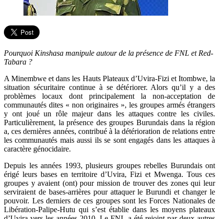
Pourquoi Kinshasa manipule autour de la présence de FNL et Red-
Tabara ?
A Minembwe et dans les Hauts Plateaux d’Uvira-Fizi et Itombwe, la
situation sécuritaire continue à se détériorer. Alors qu’il y a des
problèmes locaux dont principalement la non-acceptation de
communautés dites « non originaires », les groupes armés étrangers
y ont joué un rôle majeur dans les attaques contre les civiles.
Particulièrement, la présence des groupes Burundais dans la région
a, ces dernières années, contribué à la détérioration de relations entre
les communautés mais aussi ils se sont engagés dans les attaques à
caractère génocidaire.
Depuis les années 1993, plusieurs groupes rebelles Burundais ont
érigé leurs bases en territoire d’Uvira, Fizi et Mwenga. Tous ces
groupes y avaient (ont) pour mission de trouver des zones qui leur
serviraient de bases-arrières pour attaquer le Burundi et changer le
pouvoir. Les derniers de ces groupes sont les Forces Nationales de
Libération-Palipe-Hutu qui s’est établie dans les moyens plateaux
d’Uvira vers les années 2010. Le FNL a été rejoint par deux autres