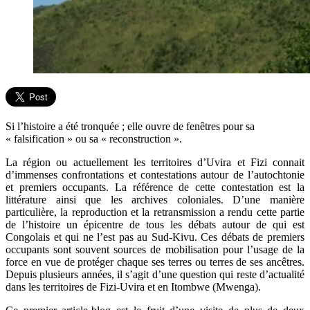
Si l’histoire a été tronquée ; elle ouvre de fenêtres pour sa
« falsification » ou sa « reconstruction ».
La région ou actuellement les territoires d’Uvira et Fizi connait
d’immenses confrontations et contestations autour de l’autochtonie
et premiers occupants. La référence de cette contestation est la
littérature ainsi que les archives coloniales. D’une manière
particulière, la reproduction et la retransmission a rendu cette partie
de l’histoire un épicentre de tous les débats autour de qui est
Congolais et qui ne l’est pas au Sud-Kivu. Ces débats de premiers
occupants sont souvent sources de mobilisation pour l’usage de la
force en vue de protéger chaque ses terres ou terres de ses ancêtres.
Depuis plusieurs années, il s’agit d’une question qui reste d’actualité
dans les territoires de Fizi-Uvira et en Itombwe (Mwenga).