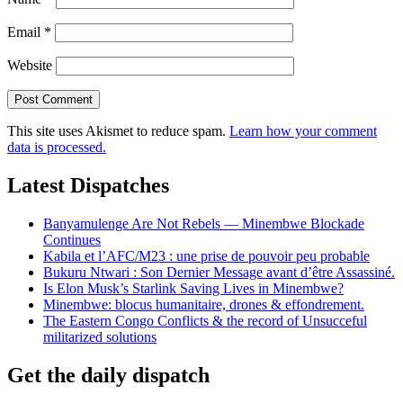
Email
*
Website
This site uses Akismet to reduce spam.
Learn how your comment
data is processed.
Latest Dispatches
Banyamulenge Are Not Rebels — Minembwe Blockade
Continues
Kabila et l’AFC/M23 : une prise de pouvoir peu probable
Bukuru Ntwari : Son Dernier Message avant d’être Assassiné.
Is Elon Musk’s Starlink Saving Lives in Minembwe?
Minembwe: blocus humanitaire, drones & effondrement.
The Eastern Congo Conflicts & the record of Unsucceful
militarized solutions
Get the daily dispatch