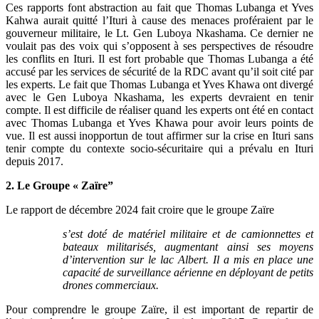
Ces rapports font abstraction au fait que Thomas Lubanga et Yves
Kahwa aurait quitté l’Ituri à cause des menaces proféraient par le
gouverneur militaire, le Lt. Gen Luboya Nkashama. Ce dernier ne
voulait pas des voix qui s’opposent à ses perspectives de résoudre
les conflits en Ituri. Il est fort probable que Thomas Lubanga a été
accusé par les services de sécurité de la RDC avant qu’il soit cité par
les experts. Le fait que Thomas Lubanga et Yves Khawa ont divergé
avec le Gen Luboya Nkashama, les experts devraient en tenir
compte. Il est difficile de réaliser quand les experts ont été en contact
avec Thomas Lubanga et Yves Khawa pour avoir leurs points de
vue. Il est aussi inopportun de tout affirmer sur la crise en Ituri sans
tenir compte du contexte socio-sécuritaire qui a prévalu en Ituri
depuis 2017.
2. Le Groupe « Zaïre”
Le rapport de décembre 2024 fait croire que le groupe Zaïre
s’est doté de matériel militaire et de camionnettes et
bateaux militarisés, augmentant ainsi ses moyens
d’intervention sur le lac Albert. Il a mis en place une
capacité de surveillance aérienne en déployant de petits
drones commerciaux.
Pour comprendre le groupe Zaïre, il est important de repartir de