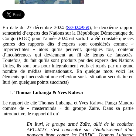
En date du 27 décembre 2024 (
S/2024/969
), le deuxième rapport
semestriel d’experts des Nations sur la République Démocratique du
Congo (RDC) pour l’année 2024 est sorti. Il a été constaté que ces
genres des rapports dits d’experts sont considérés comme «
imperfectibles » alors qu’ils peuvent, quelques fois, contenir
d’incohérences qui deviennent au fil de temps de faussetés.
Toutefois, du fait qu’ils sont produits par des experts des Nations
Unies, ils sont pris pour intégralement vrais et repris par un grand
nombre de médias internationaux. En quelque mots voici les
éléments qui nécessitent une réflexion sur la situation sécuritaire en
Ituri (en quelques points succincts)
Thomas Lubanga & Yves Kahwa
Le rapport de cite Thomas Lubanga et Yves Kahwa Panga Mandro
comme de « masterminds » du groupe Zaïre. Dans sa partie
introductive, le rapport dit qu’
En Ituri, le groupe armé Zaïre, allié de la coalition
AFC-M23, s’est concentré sur l’établissement d’un
nouveau front contre les FARDC. Thomas Lubanga