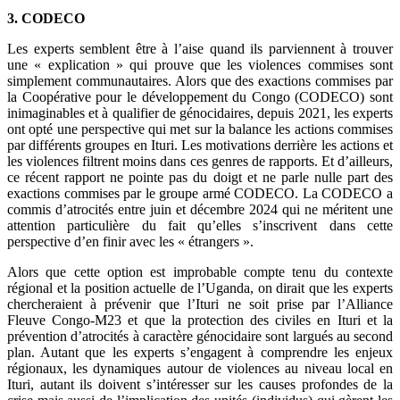
3. CODECO
Les experts semblent être à l’aise quand ils parviennent à trouver
une « explication » qui prouve que les violences commises sont
simplement communautaires. Alors que des exactions commises par
la Coopérative pour le développement du Congo (CODECO) sont
inimaginables et à qualifier de génocidaires, depuis 2021, les experts
ont opté une perspective qui met sur la balance les actions commises
par différents groupes en Ituri. Les motivations derrière les actions et
les violences filtrent moins dans ces genres de rapports. Et d’ailleurs,
ce récent rapport ne pointe pas du doigt et ne parle nulle part des
exactions commises par le groupe armé CODECO. La CODECO a
commis d’atrocités entre juin et décembre 2024 qui ne méritent une
attention particulière du fait qu’elles s’inscrivent dans cette
perspective d’en finir avec les « étrangers ».
Alors que cette option est improbable compte tenu du contexte
régional et la position actuelle de l’Uganda, on dirait que les experts
chercheraient à prévenir que l’Ituri ne soit prise par l’Alliance
Fleuve Congo-M23 et que la protection des civiles en Ituri et la
prévention d’atrocités à caractère génocidaire sont largués au second
plan. Autant que les experts s’engagent à comprendre les enjeux
régionaux, les dynamiques autour de violences au niveau local en
Ituri, autant ils doivent s’intéresser sur les causes profondes de la