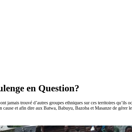
lenge en Question?
ont jamais trouvé d’autres groupes ethniques sur ces territoires qu’ils 
 en cause et afin dire aux Batwa, Babuyu, Bazoba et Masanze de gérer le