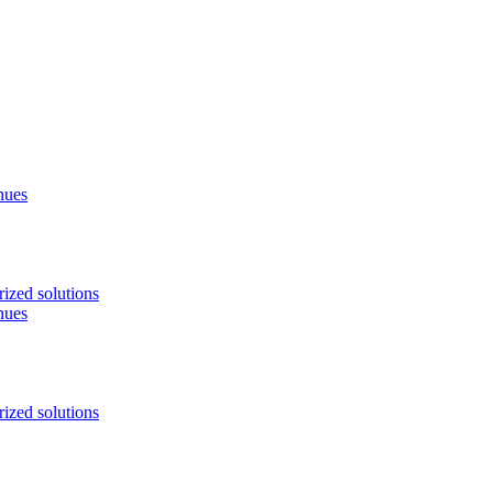
nues
ized solutions
nues
ized solutions