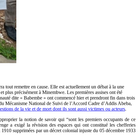
a tout remettre en cause. Elle est actuellement un débat à la une
e et plus précisément à Minembwe. Les premières assises ont été
auté dite « Babembe » ont commencé hier et prendront fin dans trois
ance du Mécanisme National de Suivi de l’Accord Cadre d’Addis Abeba,
ions de la vie et de mort dont ils sont aussi victimes ou acteurs
.
pproprier la notion de savoir qui “sont les premiers occupants de ce
ge a exigé la révision des espaces qui ont constitué les chefferies
 mai 1910 supprimées par un décret colonial injuste du 05 décembre 1933