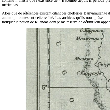
contenu n’insiste que l’existence de « Babembe depuis la période préc
mérite pas.
Alors que de références existent citant ces chefferies Banyamulenge 
aucun qui contestent cette réalité. Les archives qu’ils nous présente
indiquer la notion de Ruandas dont je me réserve de définir leur appa