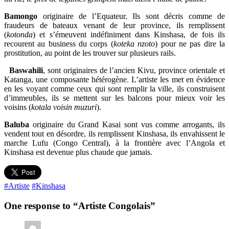
Bamongo
originaire de l’Equateur. Ils sont décris comme de
fraudeurs de bateaux venant de leur province, ils remplissent
(
kotonda
) et s’émeuvent indéfiniment dans Kinshasa, de fois ils
recourent au business du corps (
koteka nzoto
) pour ne pas dire la
prostitution, au point de les trouver sur plusieurs rails.
Baswahili
, sont originaires de l’ancien Kivu, province orientale et
Katanga, une composante hétérogène. L’artiste les met en évidence
en les voyant comme ceux qui sont remplir la ville, ils construisent
d’immeubles, ils se mettent sur les balcons pour mieux voir les
voisins (
kotala voisin muzuri
).
Baluba
originaire du Grand Kasai sont vus comme arrogants, ils
vendent tout en désordre, ils remplissent Kinshasa, ils envahissent le
marche Lufu (Congo Central), à la frontière avec l’Angola et
Kinshasa est devenue plus chaude que jamais.
#Artiste
#Kinshasa
One response to “Artiste Congolais”