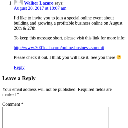
Walker Lazaro
says:
August 20, 2017 at 10:07 am
I’d like to invite you to join a special online event about
building and growing a profitable business online on August
26th & 27th.
To keep this message short, please visit this link for more info:
http://www.3001data.com/online-business-summit
Please check it out. I think you will like it. See you there
Reply
Leave a Reply
Your email address will not be published.
Required fields are
marked
*
Comment
*